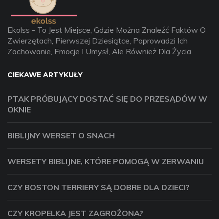
Ekolss - To Jest Miejsce, Gdzie Można Znaleźć Faktów O
Zwierzętach, Pierwszej Dziesiątce, Poprowadzi Ich
Zachowanie, Emocje I Umysł, Ale Również Dla Życia.
CIEKAWE ARTYKUŁY
PTAK PRÓBUJĄCY DOSTAĆ SIĘ DO PRZESĄDÓW W
OKNIE
BIBLIJNY WERSET O SNACH
WERSETY BIBLIJNE, KTÓRE POMOGĄ W ZERWANIU
CZY BOSTON TERRIERY SĄ DOBRE DLA DZIECI?
CZY KROPELKA JEST ZAGROŻONA?