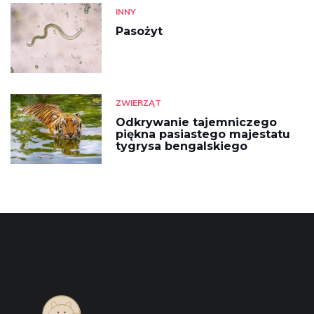
INNY
Pasożyt
ZWIERZĄT
Odkrywanie tajemniczego
piękna pasiastego majestatu
tygrysa bengalskiego