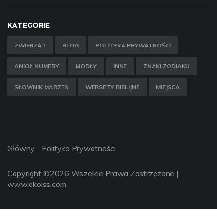
KATEGORIE
ZWIERZĄT
BLOG
POLITYKA PRYWATNOŚCI
ANIOŁ NUMERY
MODŁY
INNE
ZNAKI ZODIAKU
SŁOWNIK MARZEŃ
WERSETY BIBLIJNE
MIEJSCA
Główny
Polityka Prywatności
Copyright ©
2026 Wszelkie Prawa Zastrzeżone |
www.ekolss.com