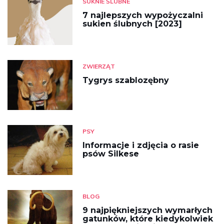
SUKNIE ŚLUBNE
7 najlepszych wypożyczalni
sukien ślubnych [2023]
ZWIERZĄT
Tygrys szablozębny
PSY
Informacje i zdjęcia o rasie
psów Silkese
BLOG
9 najpiękniejszych wymarłych
gatunków, które kiedykolwiek