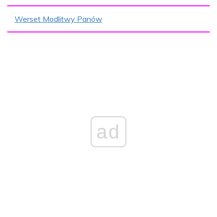
Werset Modlitwy Panów
ad