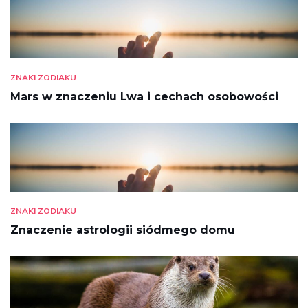
ZNAKI ZODIAKU
Mars w znaczeniu Lwa i cechach osobowości
ZNAKI ZODIAKU
Znaczenie astrologii siódmego domu