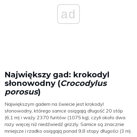
ad
Największy gad: krokodyl
słonowodny (
Crocodylus
porosus
)
Największym gadem na świecie jest krokodyl
słonowodny, którego samce osiągają długość 20 stóp
(6,1 m) i waży 2370 funtów (1075 kg), czyli około dwa
razy więcej niż niedźwiedź grizzly. Samice są znacznie
mniejsze i rzadko osiągają ponad 9,8 stopy długości (3 m).