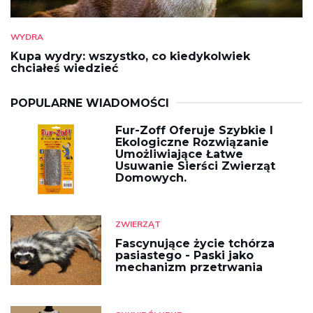
WYDRA
Kupa wydry: wszystko, co kiedykolwiek
chciałeś wiedzieć
POPULARNE WIADOMOŚCI
Fur-Zoff Oferuje Szybkie I
Ekologiczne Rozwiązanie
Umożliwiające Łatwe
Usuwanie Sierści Zwierząt
Domowych.
ZWIERZĄT
Fascynujące życie tchórza
pasiastego - Paski jako
mechanizm przetrwania