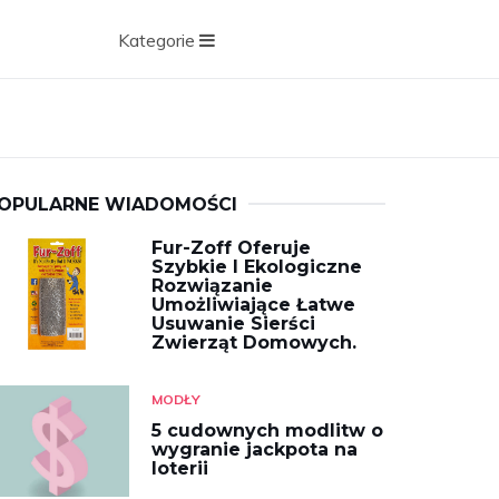
Kategorie
OPULARNE WIADOMOŚCI
Fur-Zoff Oferuje
Szybkie I Ekologiczne
Rozwiązanie
Umożliwiające Łatwe
Usuwanie Sierści
Zwierząt Domowych.
MODŁY
5 cudownych modlitw o
wygranie jackpota na
loterii