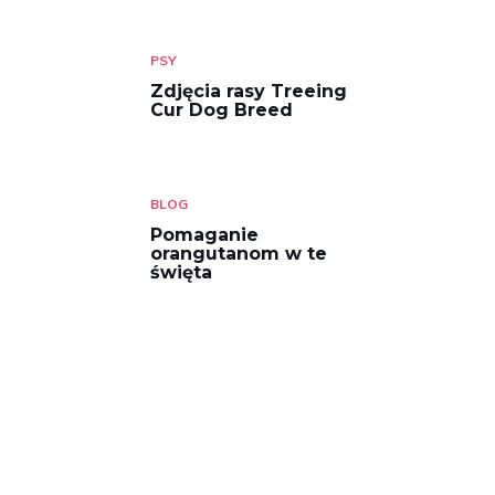
PSY
Zdjęcia rasy Treeing
Cur Dog Breed
BLOG
Pomaganie
orangutanom w te
święta