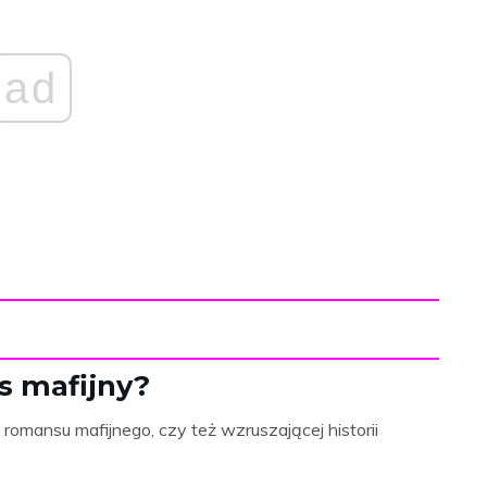
ad
s mafijny?
romansu mafijnego, czy też wzruszającej historii