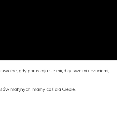
uwalne, gdy poruszają się między swoimi uczuciami,
sów mafijnych, mamy coś dla Ciebie.