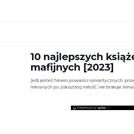
10 najlepszych ksią
mafijnych [2023]
Jeśli jesteś fanem powieści romantycznych, pr
miłosnych po zakazaną miłość, nie brakuje tem