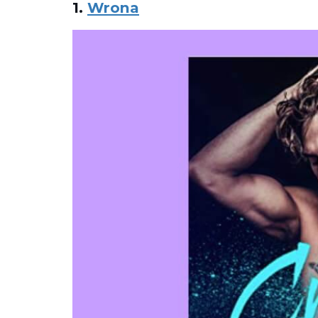
1.
Wrona