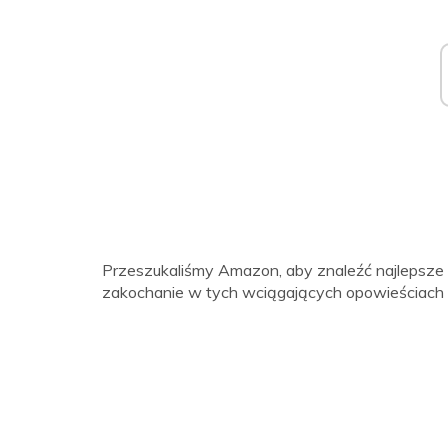
Przeszukaliśmy Amazon, aby znaleźć najlepsze z
zakochanie w tych wciągających opowieściach o 