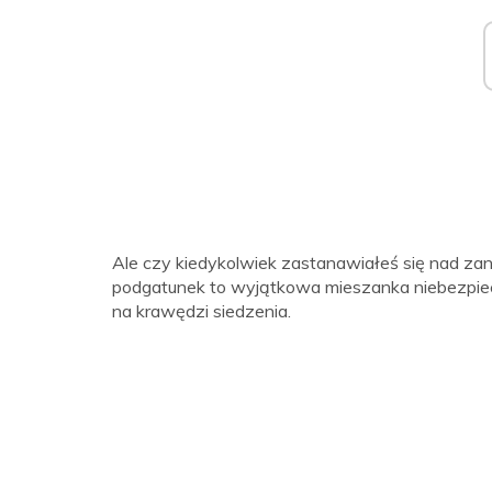
Ale czy kiedykolwiek zastanawiałeś się nad za
podgatunek to wyjątkowa mieszanka niebezpiecze
na krawędzi siedzenia.