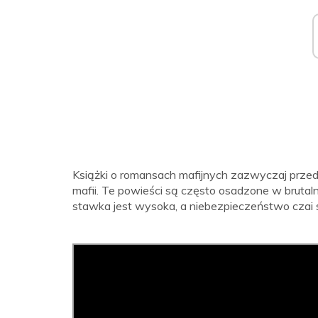
Książki o romansach mafijnych zazwyczaj przedst
mafii. Te powieści są często osadzone w bruta
stawka jest wysoka, a niebezpieczeństwo czai 