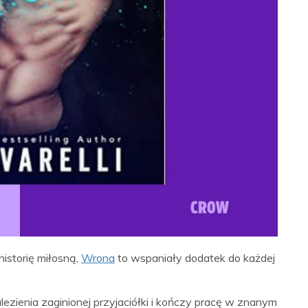
historię miłosną,
Wrona
to wspaniały dodatek do każdej
ezienia zaginionej przyjaciółki i kończy pracę w znanym