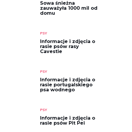
Sowa śnieżna
zauważyła 1000 mil od
domu
PSY
Informacje i zdjęcia o
rasie psów rasy
Cavestie
PSY
Informacje i zdjęcia o
rasie portugalskiego
psa wodnego
PSY
Informacje i zdjęcia o
rasie psów Pit Pei