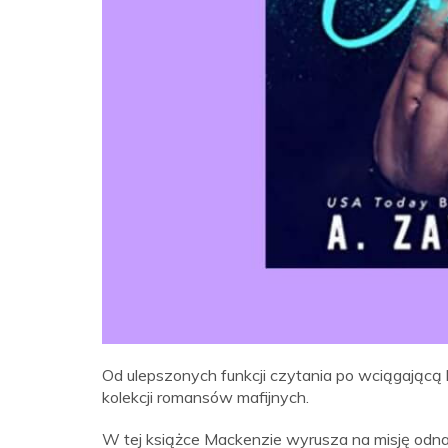
Od ulepszonych funkcji czytania po wciągającą 
kolekcji romansów mafijnych.
W tej książce Mackenzie wyrusza na misję odnal