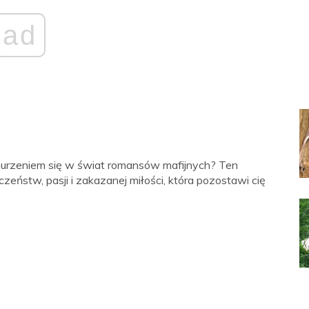
ad
nurzeniem się w świat romansów mafijnych? Ten
ństw, pasji i zakazanej miłości, która pozostawi cię