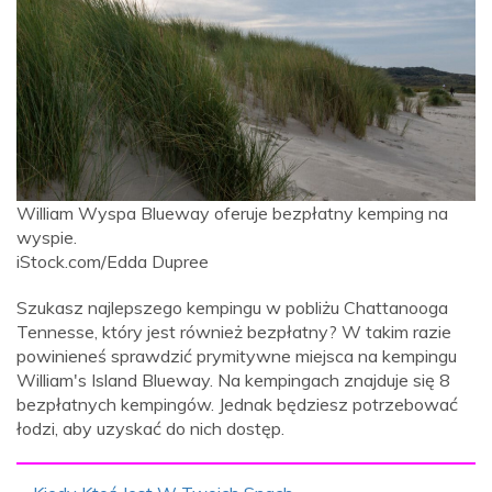
William Wyspa Blueway oferuje bezpłatny kemping na
wyspie.
iStock.com/Edda Dupree
Szukasz najlepszego kempingu w pobliżu Chattanooga
Tennesse, który jest również bezpłatny? W takim razie
powinieneś sprawdzić prymitywne miejsca na kempingu
William's Island Blueway. Na kempingach znajduje się 8
bezpłatnych kempingów. Jednak będziesz potrzebować
łodzi, aby uzyskać do nich dostęp.