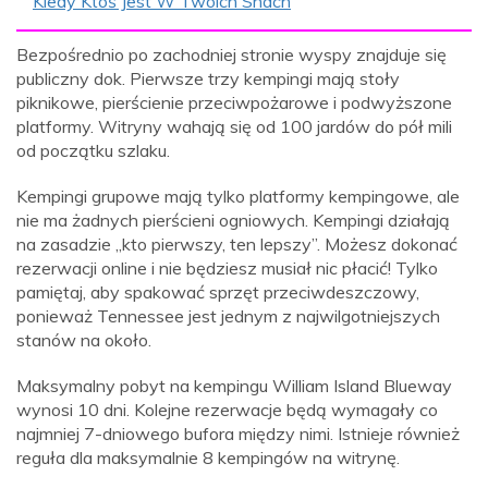
Kiedy Ktoś Jest W Twoich Snach
Bezpośrednio po zachodniej stronie wyspy znajduje się
publiczny dok. Pierwsze trzy kempingi mają stoły
piknikowe, pierścienie przeciwpożarowe i podwyższone
platformy. Witryny wahają się od 100 jardów do pół mili
od początku szlaku.
Kempingi grupowe mają tylko platformy kempingowe, ale
nie ma żadnych pierścieni ogniowych. Kempingi działają
na zasadzie „kto pierwszy, ten lepszy”. Możesz dokonać
rezerwacji online i nie będziesz musiał nic płacić! Tylko
pamiętaj, aby spakować sprzęt przeciwdeszczowy,
ponieważ Tennessee jest jednym z najwilgotniejszych
stanów na około.
Maksymalny pobyt na kempingu William Island Blueway
wynosi 10 dni. Kolejne rezerwacje będą wymagały co
najmniej 7-dniowego bufora między nimi. Istnieje również
reguła dla maksymalnie 8 kempingów na witrynę.