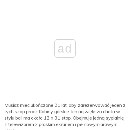
ad
Musisz mieć ukończone 21 lat, aby zarezerwować jeden z
tych szop pracz Kabiny górskie. Ich największa chata w
stylu bali ma około 12 x 31 stóp. Obejmuje jedną sypialnię
z telewizorem z płaskim ekranem i pełnowymiarowym