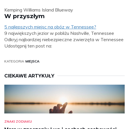
Kemping Williams Island Blueway
W przyszłym
5 najlepszych miejsc na obóz w Tennessee?
9 największych jezior w pobliżu Nashville, Tennessee
Odkryj najbardziej niebezpieczne zwierzęta w Tennessee
Udostępnij ten post na:
KATEGORIA
MIEJSCA
CIEKAWE ARTYKUŁY
ZNAKI ZODIAKU