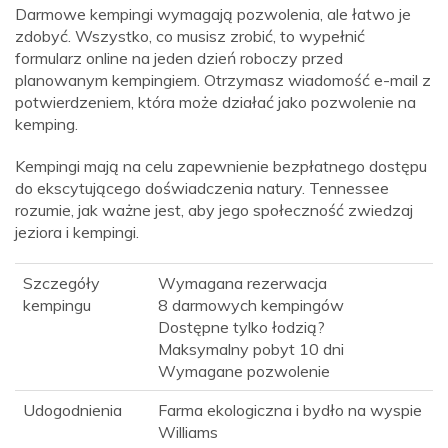
Darmowe kempingi wymagają pozwolenia, ale łatwo je
zdobyć. Wszystko, co musisz zrobić, to wypełnić
formularz online na jeden dzień roboczy przed
planowanym kempingiem. Otrzymasz wiadomość e-mail z
potwierdzeniem, która może działać jako pozwolenie na
kemping.
Kempingi mają na celu zapewnienie bezpłatnego dostępu
do ekscytującego doświadczenia natury. Tennessee
rozumie, jak ważne jest, aby jego społeczność zwiedzaj
jeziora i kempingi.
Szczegóły
Wymagana rezerwacja
kempingu
8 darmowych kempingów
Dostępne tylko łodzią?
Maksymalny pobyt 10 dni
Wymagane pozwolenie
Udogodnienia
Farma ekologiczna i bydło na wyspie
Williams