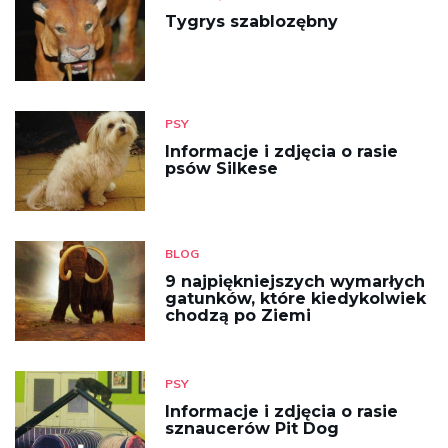
Tygrys szablozębny
PSY
Informacje i zdjęcia o rasie
psów Silkese
BLOG
9 najpiękniejszych wymarłych
gatunków, które kiedykolwiek
chodzą po Ziemi
PSY
Informacje i zdjęcia o rasie
sznaucerów Pit Dog