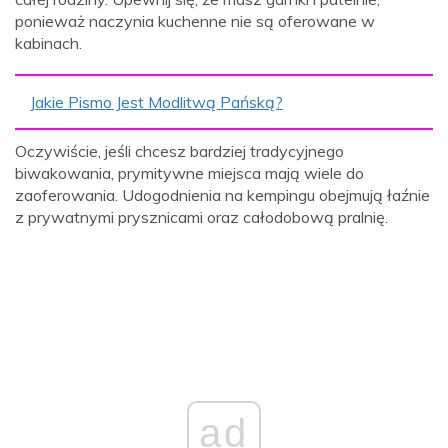
ponieważ naczynia kuchenne nie są oferowane w
kabinach.
Jakie Pismo Jest Modlitwą Pańską?
Oczywiście, jeśli chcesz bardziej tradycyjnego
biwakowania, prymitywne miejsca mają wiele do
zaoferowania. Udogodnienia na kempingu obejmują łaźnie
z prywatnymi prysznicami oraz całodobową pralnię.
ad