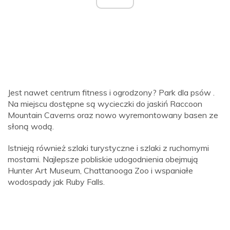
Jest nawet centrum fitness i ogrodzony? Park dla psów .
Na miejscu dostępne są wycieczki do jaskiń Raccoon
Mountain Caverns oraz nowo wyremontowany basen ze
słoną wodą.
Istnieją również szlaki turystyczne i szlaki z ruchomymi
mostami. Najlepsze pobliskie udogodnienia obejmują
Hunter Art Museum, Chattanooga Zoo i wspaniałe
wodospady jak Ruby Falls.