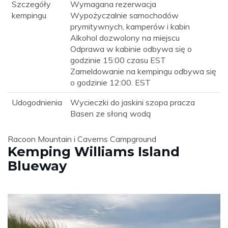
Szczegóły
Wymagana rezerwacja
kempingu
Wypożyczalnie samochodów
prymitywnych, kamperów i kabin
Alkohol dozwolony na miejscu
Odprawa w kabinie odbywa się o
godzinie 15:00 czasu EST
Zameldowanie na kempingu odbywa się
o godzinie 12:00. EST
Udogodnienia
Wycieczki do jaskini szopa pracza
Basen ze słoną wodą
Racoon Mountain i Caverns Campground
Kemping Williams Island
Blueway