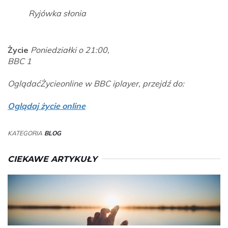
Ryjówka słonia
Życie
Poniedziałki o 21:00,
BBC 1
Oglądać
Życie
online w BBC iplayer, przejdź do:
Oglądaj życie online
KATEGORIA
BLOG
CIEKAWE ARTYKUŁY