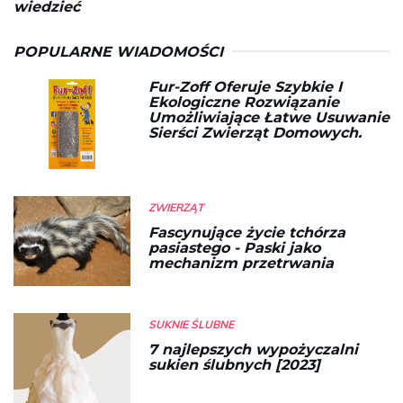
wiedzieć
POPULARNE WIADOMOŚCI
Fur-Zoff Oferuje Szybkie I
Ekologiczne Rozwiązanie
Umożliwiające Łatwe Usuwanie
Sierści Zwierząt Domowych.
ZWIERZĄT
Fascynujące życie tchórza
pasiastego - Paski jako
mechanizm przetrwania
SUKNIE ŚLUBNE
7 najlepszych wypożyczalni
sukien ślubnych [2023]