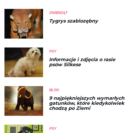
ZWIERZĄT
Tygrys szablozębny
PSY
Informacje i zdjęcia o rasie
psów Silkese
BLOG
9 najpiękniejszych wymarłych
gatunków, które kiedykolwiek
chodzą po Ziemi
PSY