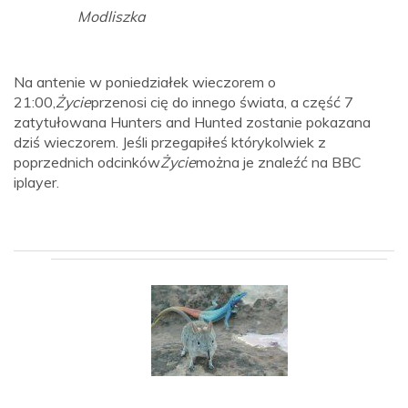
Modliszka
Na antenie w poniedziałek wieczorem o
21:00,
Życie
przenosi cię do innego świata, a część 7
zatytułowana Hunters and Hunted zostanie pokazana
dziś wieczorem. Jeśli przegapiłeś którykolwiek z
poprzednich odcinków
Życie
można je znaleźć na BBC
iplayer.