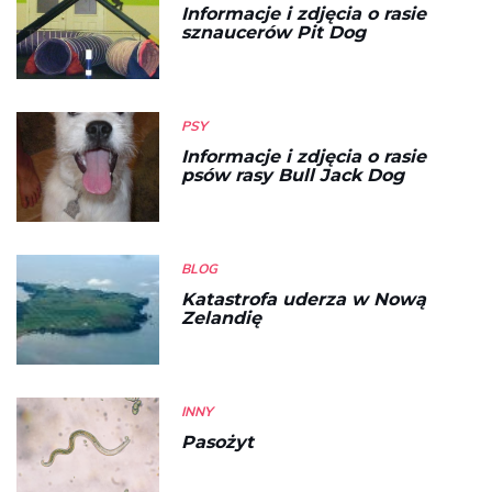
Informacje i zdjęcia o rasie
sznaucerów Pit Dog
PSY
Informacje i zdjęcia o rasie
psów rasy Bull Jack Dog
BLOG
Katastrofa uderza w Nową
Zelandię
INNY
Pasożyt