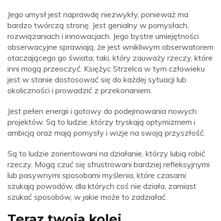
Jego umysł jest naprawdę niezwykły, ponieważ ma
bardzo twórczą stronę. Jest genialny w pomysłach,
rozwiązaniach i innowacjach. Jego bystre umiejętności
obserwacyjne sprawiają, że jest wnikliwym obserwatorem
otaczającego go świata; taki, który zauważy rzeczy, które
inni mogą przeoczyć. Księżyc Strzelca w tym człowieku
jest w stanie dostosować się do każdej sytuacji lub
okoliczności i prowadzić z przekonaniem.
Jest pełen energii i gotowy do podejmowania nowych
projektów. Są to ludzie, którzy tryskają optymizmem i
ambicją oraz mają pomysły i wizje na swoją przyszłość.
Są to ludzie zorientowani na działanie, którzy lubią robić
rzeczy. Mogą czuć się sfrustrowani bardziej refleksyjnymi
lub pasywnymi sposobami myślenia, które czasami
szukają powodów, dla których coś nie działa, zamiast
szukać sposobów, w jakie może to zadziałać.
Teraz twoja kolej