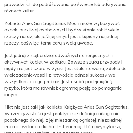
prowadzi ich do podróżowania po świecie lub odkrywania
różnych kultur.
Kobieta Aries Sun Sagittarius Moon może wykazywać
oznaki burzliwej osobowości i być w stanie robić wiele
rzeczy naraz, ale jeśli jej umysł jest skupiony na jednej
rzeczy, poświęci temu całą swoją uwagę.
Jest jedną z najbardziej odważnych, energicznych i
aktywnych kobiet w zodiaku. Zawsze szuka przygody i
nigdy nie jest szara w życiu. Jest utalentowana, zdolna do
wielozadaniowości i z łatwością odnosi sukcesy we
wszystkim, czego próbuje. Jest osobą podejmującą
ryzyko, która ma również ogromną pasję do pomagania
innym.
Nikt nie jest taki jak kobieta Księżyca Aries Sun Sagittarius.
W rzeczywistości jest praktycznie definicją nikogo nie
podobnego do niej, z jej mieszanką ognistej, niezależnej
energii i wolnego ducha. Jest energią, która wymyka się