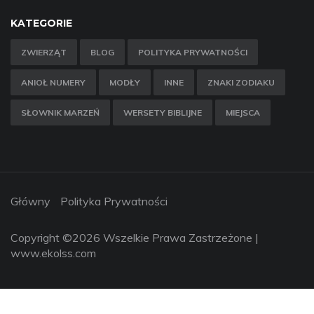
KATEGORIE
ZWIERZĄT
BLOG
POLITYKA PRYWATNOŚCI
ANIOŁ NUMERY
MODŁY
INNE
ZNAKI ZODIAKU
SŁOWNIK MARZEŃ
WERSETY BIBLIJNE
MIEJSCA
Główny
Polityka Prywatności
Copyright ©
2026 Wszelkie Prawa Zastrzeżone |
www.ekolss.com