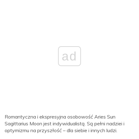
ad
Romantyczna i ekspresyjna osobowość Aries Sun
Sagittarius Moon jest indywidualistą. Są pełni nadziei i
optymizmu na przyszłość – dla siebie i innych ludzi.