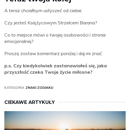
A teraz chciałbym usłyszeć od ciebie.
Czy jesteś Księżycowym Strzelcem Barana?
Co to miejsce mówi o twojej osobowości i stronie
emocjonalnej?
Proszę zostaw komentarz poniżej i daj mi znać.
p.s. Czy kiedykolwiek zastanawiałeś się, jaka
przyszłość czeka Twoje życie miłosne?
KATEGORIA
ZNAKI ZODIAKU
CIEKAWE ARTYKUŁY