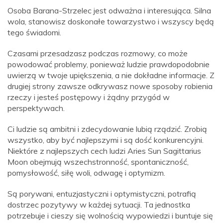
Osoba Barana-Strzelec jest odważna i interesująca. Silna
wola, stanowisz doskonałe towarzystwo i wszyscy będą
tego świadomi.
Czasami przesadzasz podczas rozmowy, co może
powodować problemy, ponieważ ludzie prawdopodobnie
uwierzą w twoje upiększenia, a nie dokładne informacje. Z
drugiej strony zawsze odkrywasz nowe sposoby robienia
rzeczy i jesteś postępowy i żądny przygód w
perspektywach.
Ci ludzie są ambitni i zdecydowanie lubią rządzić. Zrobią
wszystko, aby być najlepszymi i są dość konkurencyjni.
Niektóre z najlepszych cech ludzi Aries Sun Sagittarius
Moon obejmują wszechstronność, spontaniczność,
pomysłowość, siłę woli, odwagę i optymizm.
Są porywani, entuzjastyczni i optymistyczni, potrafią
dostrzec pozytywy w każdej sytuacji. Ta jednostka
potrzebuje i cieszy się wolnością wypowiedzi i buntuje się