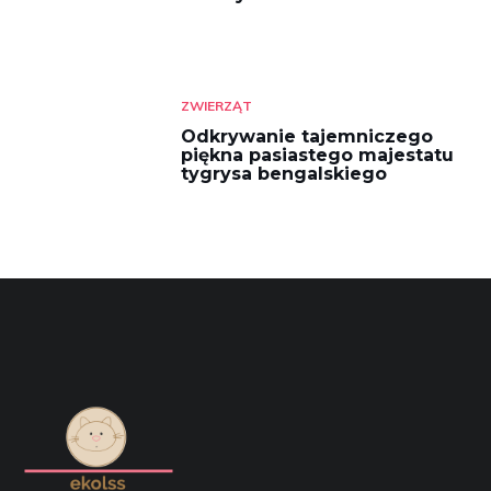
ZWIERZĄT
Odkrywanie tajemniczego
piękna pasiastego majestatu
tygrysa bengalskiego