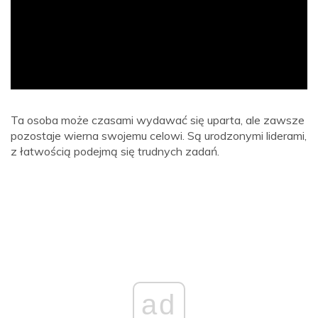
ad
Ta osoba może czasami wydawać się uparta, ale zawsze
pozostaje wierna swojemu celowi. Są urodzonymi liderami,
z łatwością podejmą się trudnych zadań.
ad