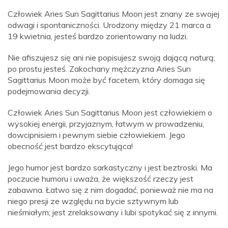
Człowiek Aries Sun Sagittarius Moon jest znany ze swojej
odwagi i spontaniczności. Urodzony między 21 marca a
19 kwietnia, jesteś bardzo zorientowany na ludzi.
Nie afiszujesz się ani nie popisujesz swoją dającą naturą;
po prostu jesteś. Zakochany mężczyzna Aries Sun
Sagittarius Moon może być facetem, który domaga się
podejmowania decyzji.
Człowiek Aries Sun Sagittarius Moon jest człowiekiem o
wysokiej energii, przyjaznym, łatwym w prowadzeniu,
dowcipnisiem i pewnym siebie człowiekiem. Jego
obecność jest bardzo ekscytująca!
Jego humor jest bardzo sarkastyczny i jest beztroski. Ma
poczucie humoru i uważa, że ​​większość rzeczy jest
zabawna. Łatwo się z nim dogadać, ponieważ nie ma na
niego presji ze względu na bycie sztywnym lub
nieśmiałym; jest zrelaksowany i lubi spotykać się z innymi.