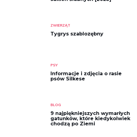
ZWIERZĄT
Tygrys szablozębny
PSY
Informacje i zdjęcia o rasie
psów Silkese
BLOG
9 najpiękniejszych wymarłych
gatunków, które kiedykolwiek
chodzą po Ziemi