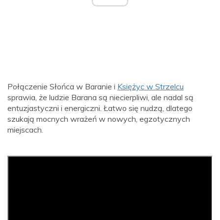
Połączenie Słońca w Baranie i
Księżyc w Strzelcu
sprawia, że ​​ludzie Barana są niecierpliwi, ale nadal są
entuzjastyczni i energiczni. Łatwo się nudzą, dlatego
szukają mocnych wrażeń w nowych, egzotycznych
miejscach.