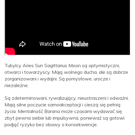
Tubylcy Aries Sun Sagittarius Moon są optymistyczni,
otwarci i towarzyscy. Mają wolnego ducha, ale są dobrze
zorganizowani i wydajni. Są pomysłowe, urocze i
niezależne.
Są zdeterminowani, rywalizujący, nieustraszeni i odważni.
Mają silne poczucie samoakceptacji i cieszą się pełnią
życia. Mentalność Barana może czasami wydawać się
zbyt pewna siebie lub impulsywna, ponieważ są gotowi
podjąć ryzyko bez obawy o konsekwencje.