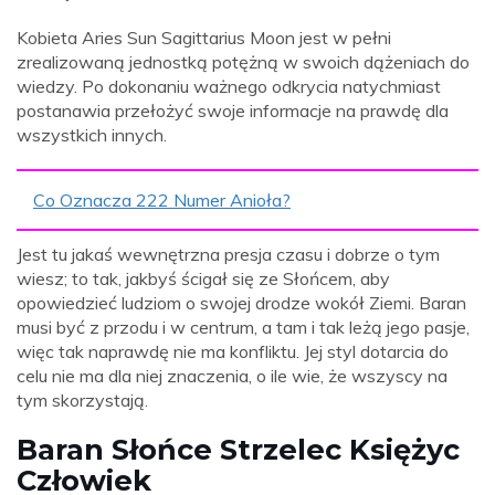
Kobieta Aries Sun Sagittarius Moon jest w pełni
zrealizowaną jednostką potężną w swoich dążeniach do
wiedzy. Po dokonaniu ważnego odkrycia natychmiast
postanawia przełożyć swoje informacje na prawdę dla
wszystkich innych.
Co Oznacza 222 Numer Anioła?
Jest tu jakaś wewnętrzna presja czasu i dobrze o tym
wiesz; to tak, jakbyś ścigał się ze Słońcem, aby
opowiedzieć ludziom o swojej drodze wokół Ziemi. Baran
musi być z przodu i w centrum, a tam i tak leżą jego pasje,
więc tak naprawdę nie ma konfliktu. Jej styl dotarcia do
celu nie ma dla niej znaczenia, o ile wie, że wszyscy na
tym skorzystają.
Baran Słońce Strzelec Księżyc
Człowiek