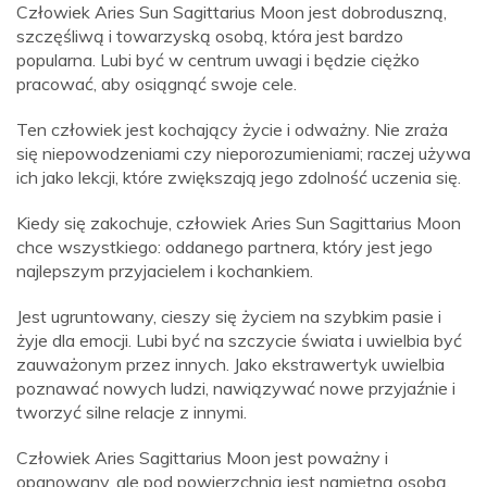
Człowiek Aries Sun Sagittarius Moon jest dobroduszną,
szczęśliwą i towarzyską osobą, która jest bardzo
popularna. Lubi być w centrum uwagi i będzie ciężko
pracować, aby osiągnąć swoje cele.
Ten człowiek jest kochający życie i odważny. Nie zraża
się niepowodzeniami czy nieporozumieniami; raczej używa
ich jako lekcji, które zwiększają jego zdolność uczenia się.
Kiedy się zakochuje, człowiek Aries Sun Sagittarius Moon
chce wszystkiego: oddanego partnera, który jest jego
najlepszym przyjacielem i kochankiem.
Jest ugruntowany, cieszy się życiem na szybkim pasie i
żyje dla emocji. Lubi być na szczycie świata i uwielbia być
zauważonym przez innych. Jako ekstrawertyk uwielbia
poznawać nowych ludzi, nawiązywać nowe przyjaźnie i
tworzyć silne relacje z innymi.
Człowiek Aries Sagittarius Moon jest poważny i
opanowany, ale pod powierzchnią jest namiętną osobą.