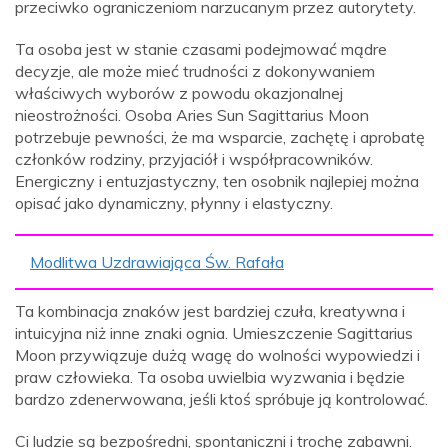
przeciwko ograniczeniom narzucanym przez autorytety.
Ta osoba jest w stanie czasami podejmować mądre
decyzje, ale może mieć trudności z dokonywaniem
właściwych wyborów z powodu okazjonalnej
nieostrożności. Osoba Aries Sun Sagittarius Moon
potrzebuje pewności, że ma wsparcie, zachętę i aprobatę
członków rodziny, przyjaciół i współpracowników.
Energiczny i entuzjastyczny, ten osobnik najlepiej można
opisać jako dynamiczny, płynny i elastyczny.
Modlitwa Uzdrawiająca Św. Rafała
Ta kombinacja znaków jest bardziej czuła, kreatywna i
intuicyjna niż inne znaki ognia. Umieszczenie Sagittarius
Moon przywiązuje dużą wagę do wolności wypowiedzi i
praw człowieka. Ta osoba uwielbia wyzwania i będzie
bardzo zdenerwowana, jeśli ktoś spróbuje ją kontrolować.
Ci ludzie są bezpośredni, spontaniczni i trochę zabawni.