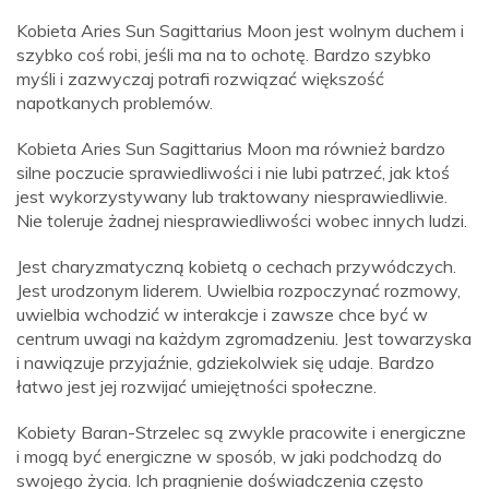
Kobieta Aries Sun Sagittarius Moon jest wolnym duchem i
szybko coś robi, jeśli ma na to ochotę. Bardzo szybko
myśli i zazwyczaj potrafi rozwiązać większość
napotkanych problemów.
Kobieta Aries Sun Sagittarius Moon ma również bardzo
silne poczucie sprawiedliwości i nie lubi patrzeć, jak ktoś
jest wykorzystywany lub traktowany niesprawiedliwie.
Nie toleruje żadnej niesprawiedliwości wobec innych ludzi.
Jest charyzmatyczną kobietą o cechach przywódczych.
Jest urodzonym liderem. Uwielbia rozpoczynać rozmowy,
uwielbia wchodzić w interakcje i zawsze chce być w
centrum uwagi na każdym zgromadzeniu. Jest towarzyska
i nawiązuje przyjaźnie, gdziekolwiek się udaje. Bardzo
łatwo jest jej rozwijać umiejętności społeczne.
Kobiety Baran-Strzelec są zwykle pracowite i energiczne
i mogą być energiczne w sposób, w jaki podchodzą do
swojego życia. Ich pragnienie doświadczenia często