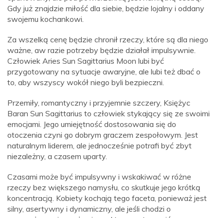
Gdy już znajdzie miłość dla siebie, będzie lojalny i oddany
swojemu kochankowi.
Za wszelką cenę będzie chronił rzeczy, które są dla niego
ważne, aw razie potrzeby będzie działał impulsywnie.
Człowiek Aries Sun Sagittarius Moon lubi być
przygotowany na sytuacje awaryjne, ale lubi też dbać o
to, aby wszyscy wokół niego byli bezpieczni.
Przemiły, romantyczny i przyjemnie szczery, Księżyc
Baran Sun Sagittarius to człowiek stykający się ze swoimi
emocjami. Jego umiejętność dostosowania się do
otoczenia czyni go dobrym graczem zespołowym. Jest
naturalnym liderem, ale jednocześnie potrafi być zbyt
niezależny, a czasem uparty.
Czasami może być impulsywny i wskakiwać w różne
rzeczy bez większego namysłu, co skutkuje jego krótką
koncentracją. Kobiety kochają tego faceta, ponieważ jest
silny, asertywny i dynamiczny, ale jeśli chodzi o