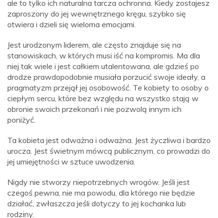
ale to tylko ich naturalna tarcza ochronna. Kiedy zostajesz
zaproszony do jej wewnętrznego kręgu, szybko się
otwiera i dzieli się wieloma emocjami.
Jest urodzonym liderem, ale często znajduje się na
stanowiskach, w których musi iść na kompromis. Ma dla
niej tak wiele i jest całkiem utalentowana, ale gdzieś po
drodze prawdopodobnie musiała porzucić swoje ideały, a
pragmatyzm przejął jej osobowość. Te kobiety to osoby o
ciepłym sercu, które bez względu na wszystko stają w
obronie swoich przekonań i nie pozwolą innym ich
poniżyć.
Ta kobieta jest odważna i odważna. Jest życzliwa i bardzo
urocza. Jest świetnym mówcą publicznym, co prowadzi do
jej umiejętności w sztuce uwodzenia.
Nigdy nie stworzy niepotrzebnych wrogów. Jeśli jest
czegoś pewna, nie ma powodu, dla którego nie będzie
działać, zwłaszcza jeśli dotyczy to jej kochanka lub
rodziny.