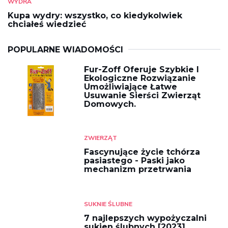
WYDRA
Kupa wydry: wszystko, co kiedykolwiek
chciałeś wiedzieć
POPULARNE WIADOMOŚCI
Fur-Zoff Oferuje Szybkie I
Ekologiczne Rozwiązanie
Umożliwiające Łatwe
Usuwanie Sierści Zwierząt
Domowych.
ZWIERZĄT
Fascynujące życie tchórza
pasiastego - Paski jako
mechanizm przetrwania
SUKNIE ŚLUBNE
7 najlepszych wypożyczalni
sukien ślubnych [2023]