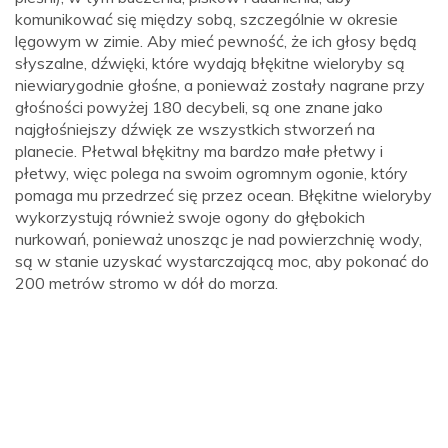
komunikować się między sobą, szczególnie w okresie
lęgowym w zimie. Aby mieć pewność, że ich głosy będą
słyszalne, dźwięki, które wydają błękitne wieloryby są
niewiarygodnie głośne, a ponieważ zostały nagrane przy
głośności powyżej 180 decybeli, są one znane jako
najgłośniejszy dźwięk ze wszystkich stworzeń na
planecie. Płetwal błękitny ma bardzo małe płetwy i
płetwy, więc polega na swoim ogromnym ogonie, który
pomaga mu przedrzeć się przez ocean. Błękitne wieloryby
wykorzystują również swoje ogony do głębokich
nurkowań, ponieważ unosząc je nad powierzchnię wody,
są w stanie uzyskać wystarczającą moc, aby pokonać do
200 metrów stromo w dół do morza.