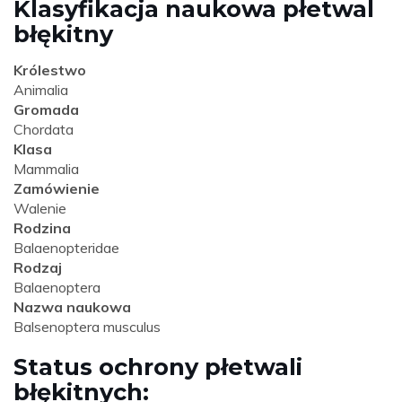
Klasyfikacja naukowa płetwal
błękitny
Królestwo
Animalia
Gromada
Chordata
Klasa
Mammalia
Zamówienie
Walenie
Rodzina
Balaenopteridae
Rodzaj
Balaenoptera
Nazwa naukowa
Balsenoptera musculus
Status ochrony płetwali
błękitnych: