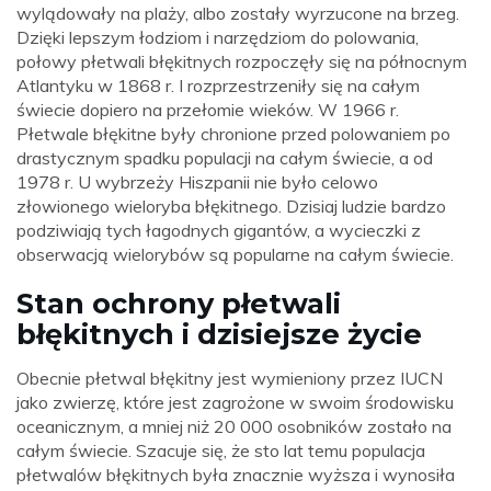
wylądowały na plaży, albo zostały wyrzucone na brzeg.
Dzięki lepszym łodziom i narzędziom do polowania,
połowy płetwali błękitnych rozpoczęły się na północnym
Atlantyku w 1868 r. I rozprzestrzeniły się na całym
świecie dopiero na przełomie wieków. W 1966 r.
Płetwale błękitne były chronione przed polowaniem po
drastycznym spadku populacji na całym świecie, a od
1978 r. U wybrzeży Hiszpanii nie było celowo
złowionego wieloryba błękitnego. Dzisiaj ludzie bardzo
podziwiają tych łagodnych gigantów, a wycieczki z
obserwacją wielorybów są popularne na całym świecie.
Stan ochrony płetwali
błękitnych i dzisiejsze życie
Obecnie płetwal błękitny jest wymieniony przez IUCN
jako zwierzę, które jest zagrożone w swoim środowisku
oceanicznym, a mniej niż 20 000 osobników zostało na
całym świecie. Szacuje się, że sto lat temu populacja
płetwalów błękitnych była znacznie wyższa i wynosiła