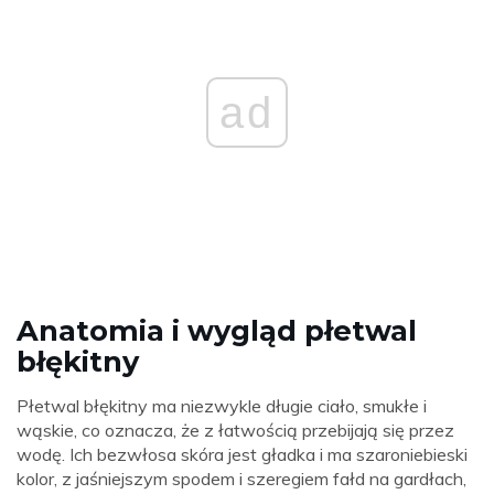
ad
Anatomia i wygląd płetwal
błękitny
Płetwal błękitny ma niezwykle długie ciało, smukłe i
wąskie, co oznacza, że ​​z łatwością przebijają się przez
wodę. Ich bezwłosa skóra jest gładka i ma szaroniebieski
kolor, z jaśniejszym spodem i szeregiem fałd na gardłach,