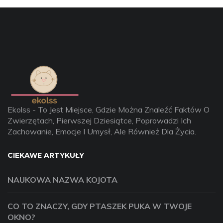
Ekolss - To Jest Miejsce, Gdzie Można Znaleźć Faktów O
Zwierzętach, Pierwszej Dziesiątce, Poprowadzi Ich
Zachowanie, Emocje I Umysł, Ale Również Dla Życia.
CIEKAWE ARTYKUŁY
NAUKOWA NAZWA KOJOTA
CO TO ZNACZY, GDY PTASZEK PUKA W TWOJE
OKNO?