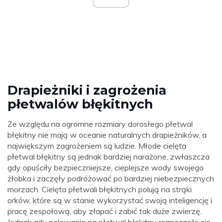
Drapieżniki i zagrożenia
płetwalów błękitnych
Ze względu na ogromne rozmiary dorosłego płetwal
błękitny nie mają w oceanie naturalnych drapieżników, a
największym zagrożeniem są ludzie. Młode cielęta
płetwal błękitny są jednak bardziej narażone, zwłaszcza
gdy opuściły bezpieczniejsze, cieplejsze wody swojego
żłobka i zaczęły podróżować po bardziej niebezpiecznych
morzach. Cielęta płetwali błękitnych polują na strąki
orków, które są w stanie wykorzystać swoją inteligencję i
pracę zespołową, aby złapać i zabić tak duże zwierzę.