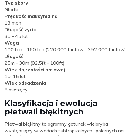
Typ skóry
Gładki
Prędkość maksymalna
13 mph
Długość życia
30 - 45 lat
Waga
100 ton - 160 ton (220 000 funtów - 352 000 funtów)
Długość
25m - 30m (82,5ft - 100ft)
Wiek dojrzałości płciowej
10-15 lat
Wiek odsadzenia
8 miesięcy
Klasyfikacja i ewolucja
płetwali błękitnych
Płetwal błękitny to ogromny gatunek wieloryba
występujący w wodach subtropikalnych i polarnych na