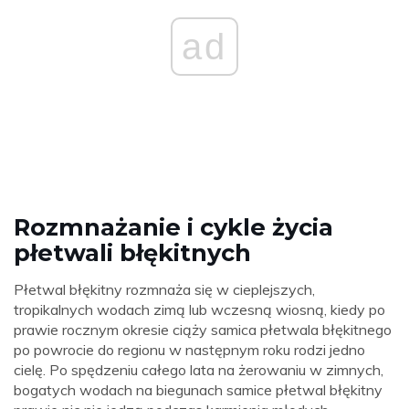
ad
Rozmnażanie i cykle życia
płetwali błękitnych
Płetwal błękitny rozmnaża się w cieplejszych,
tropikalnych wodach zimą lub wczesną wiosną, kiedy po
prawie rocznym okresie ciąży samica płetwala błękitnego
po powrocie do regionu w następnym roku rodzi jedno
cielę. Po spędzeniu całego lata na żerowaniu w zimnych,
bogatych wodach na biegunach samice płetwal błękitny