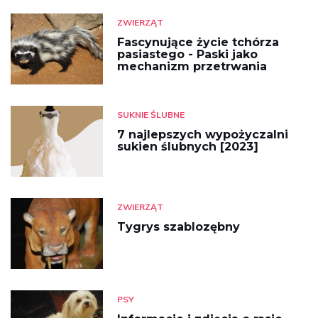
ZWIERZĄT
Fascynujące życie tchórza
pasiastego - Paski jako
mechanizm przetrwania
SUKNIE ŚLUBNE
7 najlepszych wypożyczalni
sukien ślubnych [2023]
ZWIERZĄT
Tygrys szablozębny
PSY