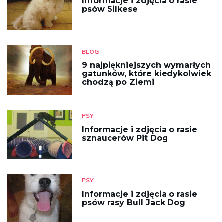
Informacje i zdjęcia o rasie
psów Silkese
BLOG
9 najpiękniejszych wymarłych
gatunków, które kiedykolwiek
chodzą po Ziemi
PSY
Informacje i zdjęcia o rasie
sznaucerów Pit Dog
PSY
Informacje i zdjęcia o rasie
psów rasy Bull Jack Dog