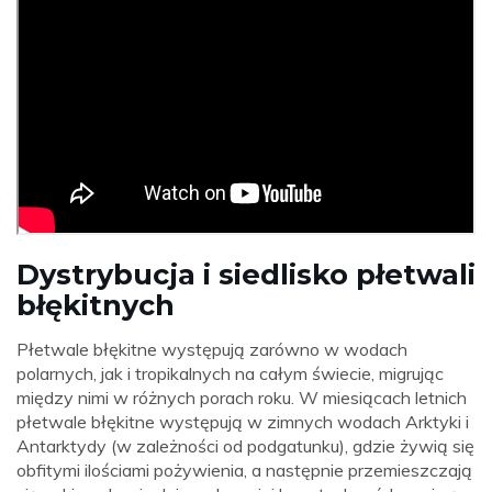
Dystrybucja i siedlisko płetwali
błękitnych
Płetwale błękitne występują zarówno w wodach
polarnych, jak i tropikalnych na całym świecie, migrując
między nimi w różnych porach roku. W miesiącach letnich
płetwale błękitne występują w zimnych wodach Arktyki i
Antarktydy (w zależności od podgatunku), gdzie żywią się
obfitymi ilościami pożywienia, a następnie przemieszczają