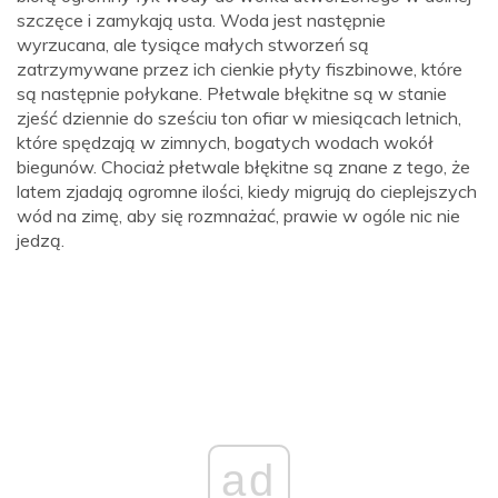
szczęce i zamykają usta. Woda jest następnie
wyrzucana, ale tysiące małych stworzeń są
zatrzymywane przez ich cienkie płyty fiszbinowe, które
są następnie połykane. Płetwale błękitne są w stanie
zjeść dziennie do sześciu ton ofiar w miesiącach letnich,
które spędzają w zimnych, bogatych wodach wokół
biegunów. Chociaż płetwale błękitne są znane z tego, że
latem zjadają ogromne ilości, kiedy migrują do cieplejszych
wód na zimę, aby się rozmnażać, prawie w ogóle nic nie
jedzą.
ad