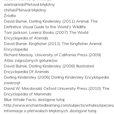
wietnamski
Płetwal błękitny
chiński
Płetwal błękitny
Źródła
David Burnie, Dorling Kindersley (2011) Animal, The
Definitive Visual Guide to the World's Wildlife
Tom Jackson, Lorenz Books (2007) The World
Encyclopedia of Animals
David Burnie, Kingfisher (2011) The Kingfisher Animal
Encyclopedia
Richard Mackay, University of California Press (2009)
Atlas zagrożonych gatunków
David Burnie, Dorling Kindersley (2008) Illustrated
Encyclopedia Of Animals
Dorling Kindersley (2006) Dorling Kindersley Encyklopedia
zwierząt
David W. Macdonald, Oxford University Press (2010) The
Encyclopedia of Mammals
Blue Whale Facts, dostępne tutaj:
http://www.enchantedlearning.com/subjects/whales/species
Informacje o płetwalach błękitnych, dostępne tutaj: