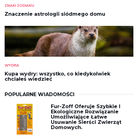
ZNAKI ZODIAKU
Znaczenie astrologii siódmego domu
WYDRA
Kupa wydry: wszystko, co kiedykolwiek
chciałeś wiedzieć
POPULARNE WIADOMOŚCI
Fur-Zoff Oferuje Szybkie I
Ekologiczne Rozwiązanie
Umożliwiające Łatwe
Usuwanie Sierści Zwierząt
Domowych.