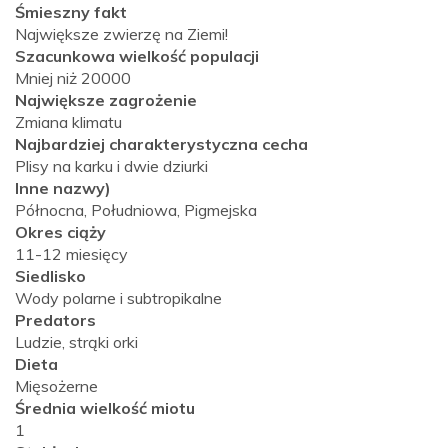
Śmieszny fakt
Największe zwierzę na Ziemi!
Szacunkowa wielkość populacji
Mniej niż 20000
Największe zagrożenie
Zmiana klimatu
Najbardziej charakterystyczna cecha
Plisy na karku i dwie dziurki
Inne nazwy)
Północna, Południowa, Pigmejska
Okres ciąży
11-12 miesięcy
Siedlisko
Wody polarne i subtropikalne
Predators
Ludzie, strąki orki
Dieta
Mięsożerne
Średnia wielkość miotu
1