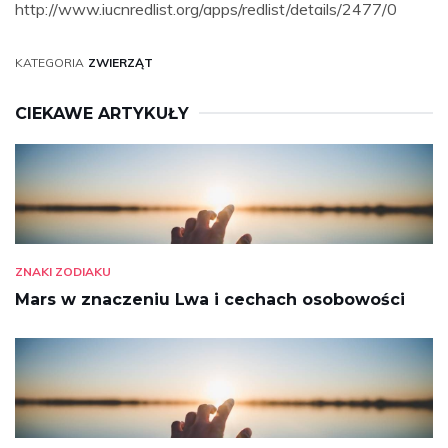
http://www.iucnredlist.org/apps/redlist/details/2477/0
KATEGORIA
ZWIERZĄT
CIEKAWE ARTYKUŁY
ZNAKI ZODIAKU
Mars w znaczeniu Lwa i cechach osobowości