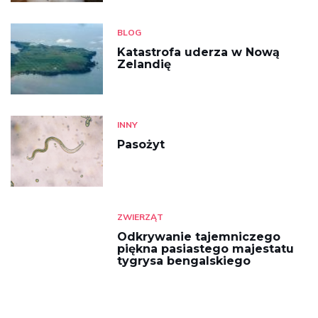
BLOG
Katastrofa uderza w Nową
Zelandię
INNY
Pasożyt
ZWIERZĄT
Odkrywanie tajemniczego
piękna pasiastego majestatu
tygrysa bengalskiego