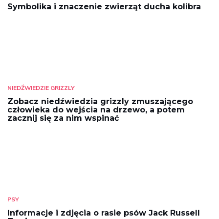
Symbolika i znaczenie zwierząt ducha kolibra
NIEDŹWIEDZIE GRIZZLY
Zobacz niedźwiedzia grizzly zmuszającego
człowieka do wejścia na drzewo, a potem
zacznij się za nim wspinać
PSY
Informacje i zdjęcia o rasie psów Jack Russell