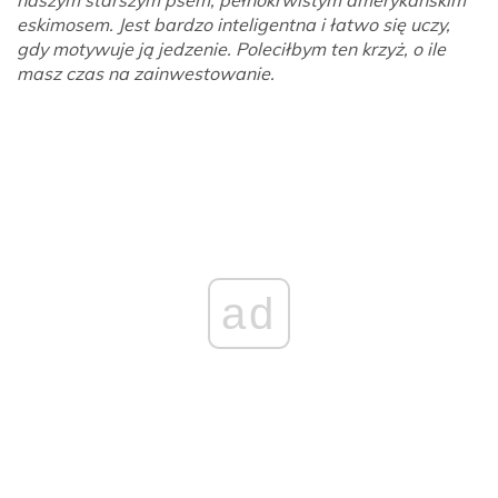
naszym starszym psem, pełnokrwistym amerykańskim
eskimosem. Jest bardzo inteligentna i łatwo się uczy,
gdy motywuje ją jedzenie. Poleciłbym ten krzyż, o ile
masz czas na zainwestowanie.
ad