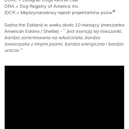
DRA = Dog Registry of America, Inc.
®
IDCR = Międzynarodowy rejestr projektantów psów
Sasha the Eskland w wieku około 10 miesięcy (mieszanka
American Eskimo / Sheltie) -
`` Jest esencją tej mieszanki,
bardzo zorientowana na właściciela, bardzo
towarzyska z innymi psami, bardzo energiczna i bardzo
urocza ''