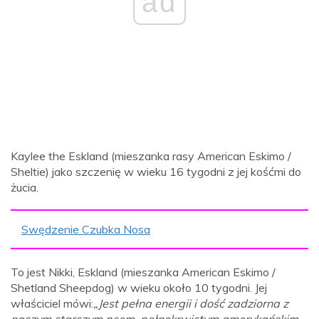
ad
Kaylee the Eskland (mieszanka rasy American Eskimo /
Sheltie) jako szczenię w wieku 16 tygodni z jej kośćmi do
żucia.
Swędzenie Czubka Nosa
To jest Nikki, Eskland (mieszanka American Eskimo /
Shetland Sheepdog) w wieku około 10 tygodni. Jej
właściciel mówi:
„Jest pełna energii i dość zadziorna z