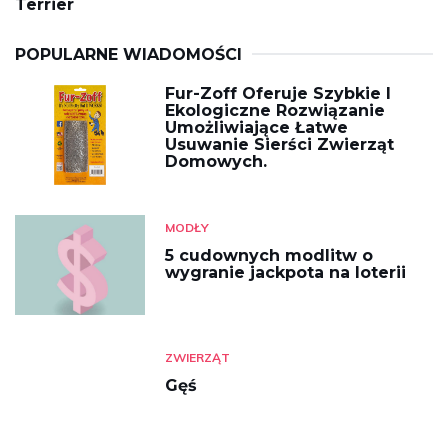
Terrier
POPULARNE WIADOMOŚCI
Fur-Zoff Oferuje Szybkie I
Ekologiczne Rozwiązanie
Umożliwiające Łatwe
Usuwanie Sierści Zwierząt
Domowych.
MODŁY
5 cudownych modlitw o
wygranie jackpota na loterii
ZWIERZĄT
Gęś