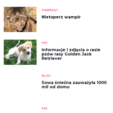
ZWIERZĄT
Nietoperz wampir
PSY
Informacje i zdjęcia o rasie
psów rasy Golden Jack
Retriever
BLOG
Sowa śnieżna zauważyła 1000
mil od domu
PSY