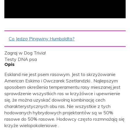
Co Jedzą Pingwiny Humboldta?
Zagraj w Dog Trivia!
Testy DNA psa
Opis
Eskland nie jest psem rasowym. Jest to skrzyżowanie
American Eskimo i Owczarek Szetlandzki . Najlepszym
sposobem określenia temperamentu rasy mieszanej jest
sprawdzenie wszystkich ras w krzyżówce i upewnienie
się, że można uzyskać dowolną kombinację cech
charakterystycznych obu ras. Nie wszystkie z tych
hodowanych hybrydowych projektantów są w 50%
rasowe do 50% rasowe. Hodowcy często rozmnażają się
krzyże wielopokoleniowe .