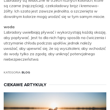
Labradory są widoczne w trzech różnych kolorach, które
są czarne (najczęściej), czekoladowy brąz i kremowo-
żółty. Ich szata jest zawsze jednolita, a szczenięta w
dowolnym kolorze mogą urodzić się w tym samym miocie.
woda
Labradory uwielbiają pływać i wykorzystają każdą okazję,
aby popływać. Jest to dla nich fajny sposób na ćwiczenia i
utrzymanie chłodu podczas upałów, jednak należy
uważać, aby upewnić się, że są wyszkoleni, aby wchodzić
do wody tylko za zgodą, aby uniknąć potencjalnego
niebezpieczeństwa.
KATEGORIA
BLOG
CIEKAWE ARTYKUŁY