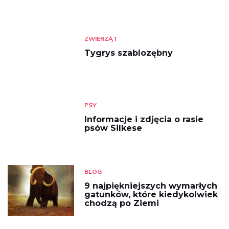
ZWIERZĄT
Tygrys szablozębny
PSY
Informacje i zdjęcia o rasie
psów Silkese
BLOG
9 najpiękniejszych wymarłych
gatunków, które kiedykolwiek
chodzą po Ziemi