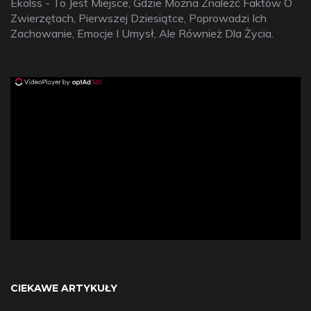
Ekolss - To Jest Miejsce, Gdzie Można Znaleźć Faktów O
Zwierzętach, Pierwszej Dziesiątce, Poprowadzi Ich
Zachowanie, Emocje I Umysł, Ale Również Dla Życia.
ad
CIEKAWE ARTYKUŁY