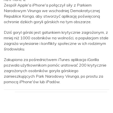
Zespół Apple'a iPhone'a połączył siły z Parkiem
Narodowym Virunga we wschodniej Demokratycznej
Republice Konga, aby stworzyć aplikację poświęconą
ochronie dzikich goryli górskich na tym obszarze.
Dziś goryl górski jest gatunkiem krytycznie zagrożonym, z
mniej niż 1000 osobników na wolności, a populacjom stale
zagraża wylesianie i konflikty społeczne w ich rodzimym
środowisku.
Zakupiona za pośrednictwem iTunes aplikacja iGorilla
pozwala użytkownikom pomóc uratować 200 krytycznie
zagrożonych osobników goryla górskiego
zamieszkujących Park Narodowy Virunga, po prostu za
pomocą iPhone'ów lub iPadów.