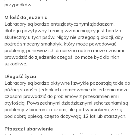
przypadków.
Miłość do jedzenia
Labradory są bardzo entuzjastycznymi zjadaczami,
dlatego pozytywny trening wzmacniający jest bardzo
skuteczny u tych psów. Nigdy nie przegapią okazji, aby
pożreć smaczny smakołyk, który może powodować
problemy, ponieważ ich drapieżna natura może czasami
prowadzić do zjedzenia czegoś, co może być dla nich
szkodliwe.
Długość życia
Labradory są bardzo aktywne i zwykle pozostają takie do
późnej starości. Jednak ich zamiłowanie do jedzenia może
czasami prowadzić do problemów z przekarmieniem i
otyłością. Powszechnymi dziedzicznymi schorzeniami są
problemy z biodrami i oczami, ale pod warunkiem, że są
pod dobrą opieką, często dożywają 12 lat lub starszych.
Płaszcz i ubarwienie