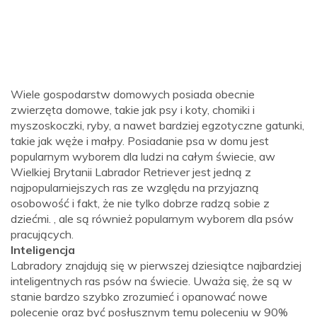
Wiele gospodarstw domowych posiada obecnie
zwierzęta domowe, takie jak psy i koty, chomiki i
myszoskoczki, ryby, a nawet bardziej egzotyczne gatunki,
takie jak węże i małpy. Posiadanie psa w domu jest
popularnym wyborem dla ludzi na całym świecie, aw
Wielkiej Brytanii Labrador Retriever jest jedną z
najpopularniejszych ras ze względu na przyjazną
osobowość i fakt, że nie tylko dobrze radzą sobie z
dziećmi. , ale są również popularnym wyborem dla psów
pracujących.
Inteligencja
Labradory znajdują się w pierwszej dziesiątce najbardziej
inteligentnych ras psów na świecie. Uważa się, że są w
stanie bardzo szybko zrozumieć i opanować nowe
polecenie oraz być posłusznym temu poleceniu w 90%