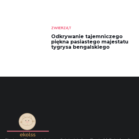
ZWIERZĄT
Odkrywanie tajemniczego
piękna pasiastego majestatu
tygrysa bengalskiego