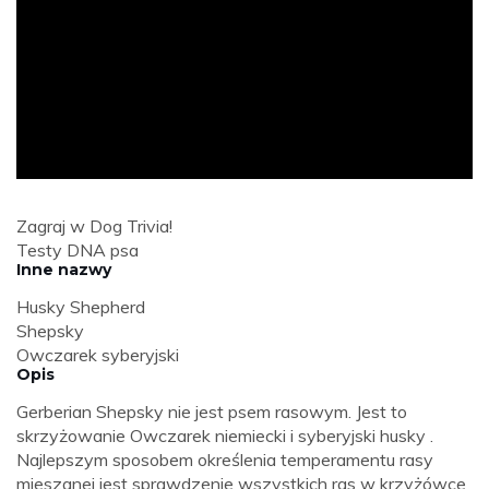
ad
Zagraj w Dog Trivia!
Testy DNA psa
Inne nazwy
Husky Shepherd
Shepsky
Owczarek syberyjski
Opis
Gerberian Shepsky nie jest psem rasowym. Jest to
skrzyżowanie Owczarek niemiecki i syberyjski husky .
Najlepszym sposobem określenia temperamentu rasy
mieszanej jest sprawdzenie wszystkich ras w krzyżówce