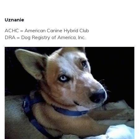
Uznanie
ACHC = American Canine Hybrid Club
DRA = Dog Registry of America, Inc.