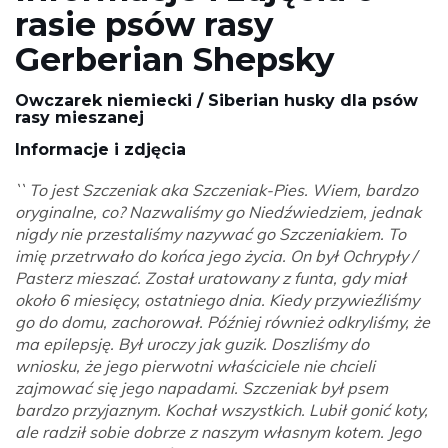
rasie psów rasy
Gerberian Shepsky
Owczarek niemiecki / Siberian husky dla psów
rasy mieszanej
Informacje i zdjęcia
`` To jest Szczeniak aka Szczeniak-Pies. Wiem, bardzo
oryginalne, co? Nazwaliśmy go Niedźwiedziem, jednak
nigdy nie przestaliśmy nazywać go Szczeniakiem. To
imię przetrwało do końca jego życia. On był Ochrypły /
Pasterz mieszać. Został uratowany z funta, gdy miał
około 6 miesięcy, ostatniego dnia. Kiedy przywieźliśmy
go do domu, zachorował. Później również odkryliśmy, że
ma epilepsję. Był uroczy jak guzik. Doszliśmy do
wniosku, że jego pierwotni właściciele nie chcieli
zajmować się jego napadami. Szczeniak był psem
bardzo przyjaznym. Kochał wszystkich. Lubił gonić koty,
ale radził sobie dobrze z naszym własnym kotem. Jego