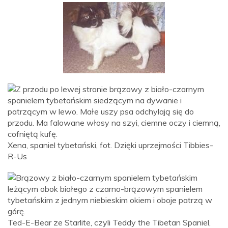
Xena, spaniel tybetański, fot. Dzięki uprzejmości Tibbies-
R-Us
Ted-E-Bear ze Starlite, czyli Teddy the Tibetan Spaniel,