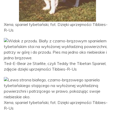
Xena, spaniel tybetański, fot. Dzięki uprzejmości Tibbies-
R-Us
Ted-E-Bear ze Starlite, czyli Teddy the Tibetan Spaniel,
zdjęcie dzięki uprzejmości Tibbies-R-Us
Xena, spaniel tybetański, fot. Dzięki uprzejmości Tibbies-
R-Us