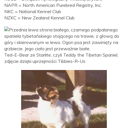
NAPR = North American Purebred Registry, Inc.
NKC = National Kennel Club
NZKC = New Zealand Kennel Club
Ted-E-Bear ze Starlite, czyli Teddy the Tibetan Spaniel,
zdjęcie dzięki uprzejmości Tibbies-R-Us