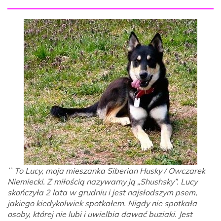
`` To Lucy, moja mieszanka Siberian Husky / Owczarek
Niemiecki. Z miłością nazywamy ją „Shushsky”. Lucy
skończyła 2 lata w grudniu i jest najsłodszym psem,
jakiego kiedykolwiek spotkałem. Nigdy nie spotkała
osoby, której nie lubi i uwielbia dawać buziaki. Jest