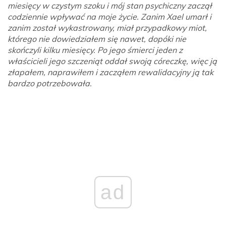
miesięcy w czystym szoku i mój stan psychiczny zaczął
codziennie wpływać na moje życie. Zanim Xael umarł i
zanim został wykastrowany, miał przypadkowy miot,
którego nie dowiedziałem się nawet, dopóki nie
skończyli kilku miesięcy. Po jego śmierci jeden z
właścicieli jego szczeniąt oddał swoją córeczkę, więc ją
złapałem, naprawiłem i zacząłem rewalidacyjny ją tak
bardzo potrzebowała.
ad