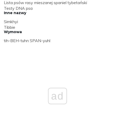
Lista psów rasy mieszanej spaniel tybetański
Testy DNA psa
Inne nazwy
Simkhyi
Tibbie
Wymowa
tih-BEH-tuhn SPAN-yuhl
ad