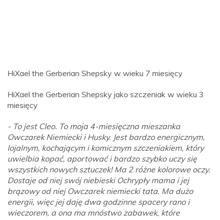
HiXael the Gerberian Shepsky w wieku 7 miesięcy
HiXael the Gerberian Shepsky jako szczeniak w wieku 3
miesięcy
- To jest Cleo. To moja 4-miesięczna mieszanka
Owczarek Niemiecki i Husky. Jest bardzo energicznym,
lojalnym, kochającym i komicznym szczeniakiem, który
uwielbia kopać, aportować i bardzo szybko uczy się
wszystkich nowych sztuczek! Ma 2 różne kolorowe oczy.
Dostaje od niej swój niebieski Ochrypły mama i jej
brązowy od niej Owczarek niemiecki tata. Ma dużo
energii, więc jej daję dwa godzinne spacery rano i
wieczorem, a ona ma mnóstwo zabawek, które