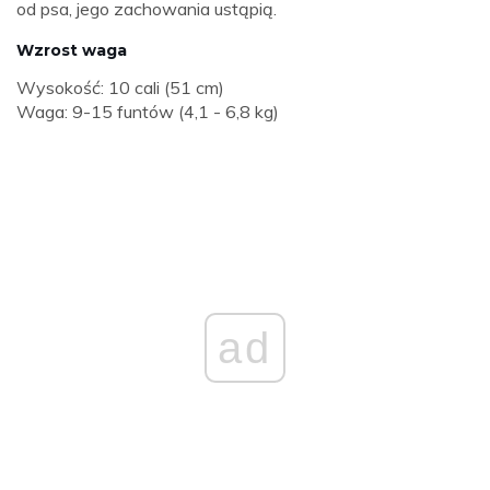
od psa, jego zachowania ustąpią.
Wzrost waga
Wysokość: 10 cali (51 cm)
Waga: 9-15 funtów (4,1 - 6,8 kg)
ad