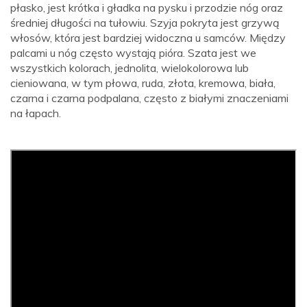
płasko, jest krótka i gładka na pysku i przodzie nóg oraz
średniej długości na tułowiu. Szyja pokryta jest grzywą
włosów, która jest bardziej widoczna u samców. Między
palcami u nóg często wystają pióra. Szata jest we
wszystkich kolorach, jednolita, wielokolorowa lub
cieniowana, w tym płowa, ruda, złota, kremowa, biała,
czarna i czarna podpalana, często z białymi znaczeniami
na łapach.