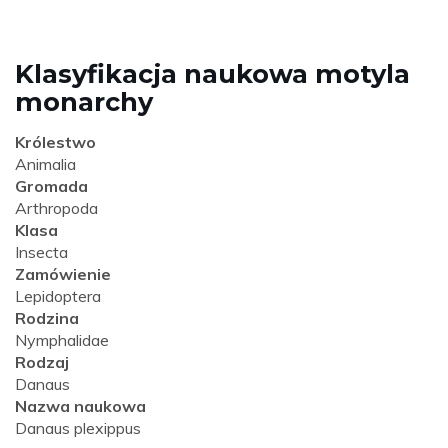
Klasyfikacja naukowa motyla
monarchy
Królestwo
Animalia
Gromada
Arthropoda
Klasa
Insecta
Zamówienie
Lepidoptera
Rodzina
Nymphalidae
Rodzaj
Danaus
Nazwa naukowa
Danaus plexippus