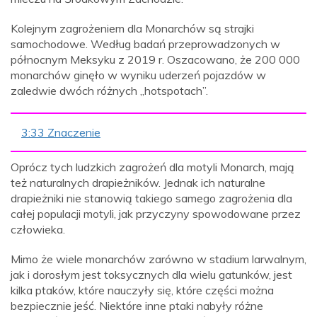
Kolejnym zagrożeniem dla Monarchów są strajki
samochodowe. Według badań przeprowadzonych w
północnym Meksyku z 2019 r. Oszacowano, że 200 000
monarchów ginęło w wyniku uderzeń pojazdów w
zaledwie dwóch różnych „hotspotach”.
3:33 Znaczenie
Oprócz tych ludzkich zagrożeń dla motyli Monarch, mają
też naturalnych drapieżników. Jednak ich naturalne
drapieżniki nie stanowią takiego samego zagrożenia dla
całej populacji motyli, jak przyczyny spowodowane przez
człowieka.
Mimo że wiele monarchów zarówno w stadium larwalnym,
jak i dorosłym jest toksycznych dla wielu gatunków, jest
kilka ptaków, które nauczyły się, które części można
bezpiecznie jeść. Niektóre inne ptaki nabyły różne