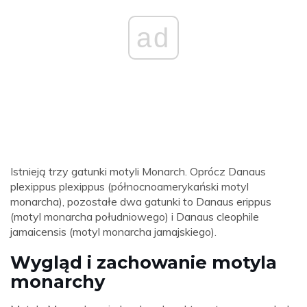
ad
Istnieją trzy gatunki motyli Monarch. Oprócz Danaus
plexippus plexippus (północnoamerykański motyl
monarcha), pozostałe dwa gatunki to Danaus erippus
(motyl monarcha południowego) i Danaus cleophile
jamaicensis (motyl monarcha jamajskiego).
Wygląd i zachowanie motyla
monarchy