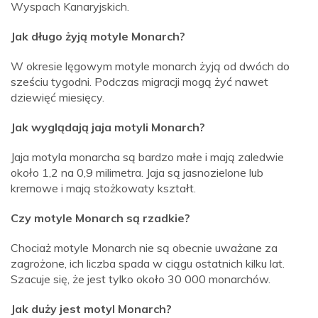
Wyspach Kanaryjskich.
Jak długo żyją motyle Monarch?
W okresie lęgowym motyle monarch żyją od dwóch do
sześciu tygodni. Podczas migracji mogą żyć nawet
dziewięć miesięcy.
Jak wyglądają jaja motyli Monarch?
Jaja motyla monarcha są bardzo małe i mają zaledwie
około 1,2 na 0,9 milimetra. Jaja są jasnozielone lub
kremowe i mają stożkowaty kształt.
Czy motyle Monarch są rzadkie?
Chociaż motyle Monarch nie są obecnie uważane za
zagrożone, ich liczba spada w ciągu ostatnich kilku lat.
Szacuje się, że jest tylko około 30 000 monarchów.
Jak duży jest motyl Monarch?