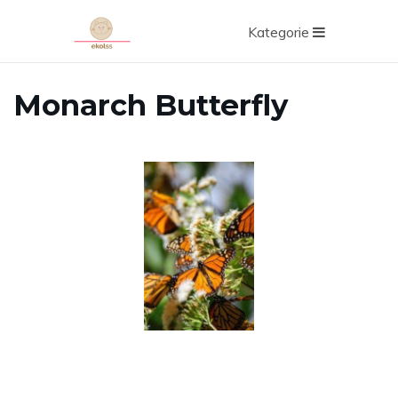
Kategorie
Monarch Butterfly