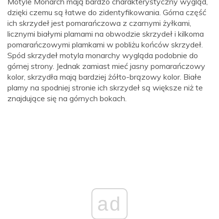
Motyle Monarch mają bardzo charakterystyczny wygląd,
dzięki czemu są łatwe do zidentyfikowania. Górna część
ich skrzydeł jest pomarańczowa z czarnymi żyłkami,
licznymi białymi plamami na obwodzie skrzydeł i kilkoma
pomarańczowymi plamkami w pobliżu końców skrzydeł.
Spód skrzydeł motyla monarchy wygląda podobnie do
górnej strony. Jednak zamiast mieć jasny pomarańczowy
kolor, skrzydła mają bardziej żółto-brązowy kolor. Białe
plamy na spodniej stronie ich skrzydeł są większe niż te
znajdujące się na górnych bokach.
ad