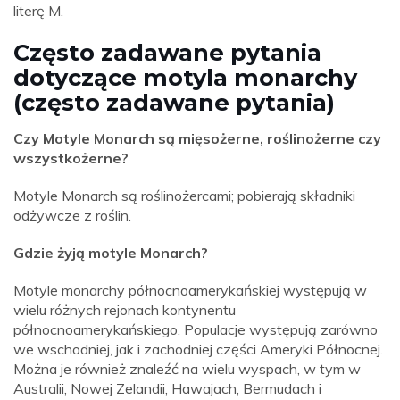
literę M.
Często zadawane pytania
dotyczące motyla monarchy
(często zadawane pytania)
Czy Motyle Monarch są mięsożerne, roślinożerne czy
wszystkożerne?
Motyle Monarch są roślinożercami; pobierają składniki
odżywcze z roślin.
Gdzie żyją motyle Monarch?
Motyle monarchy północnoamerykańskiej występują w
wielu różnych rejonach kontynentu
północnoamerykańskiego. Populacje występują zarówno
we wschodniej, jak i zachodniej części Ameryki Północnej.
Można je również znaleźć na wielu wyspach, w tym w
Australii, Nowej Zelandii, Hawajach, Bermudach i