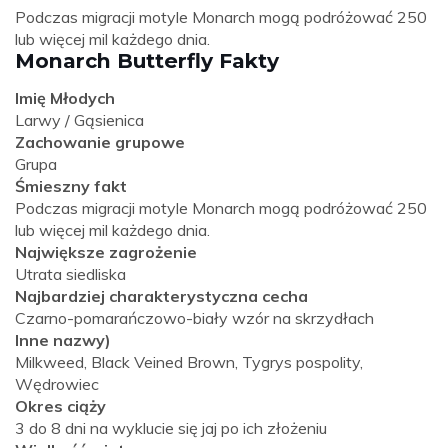
Podczas migracji motyle Monarch mogą podróżować 250
lub więcej mil każdego dnia.
Monarch Butterfly Fakty
Imię Młodych
Larwy / Gąsienica
Zachowanie grupowe
Grupa
Śmieszny fakt
Podczas migracji motyle Monarch mogą podróżować 250
lub więcej mil każdego dnia.
Największe zagrożenie
Utrata siedliska
Najbardziej charakterystyczna cecha
Czarno-pomarańczowo-biały wzór na skrzydłach
Inne nazwy)
Milkweed, Black Veined Brown, Tygrys pospolity,
Wędrowiec
Okres ciąży
3 do 8 dni na wyklucie się jaj po ich złożeniu