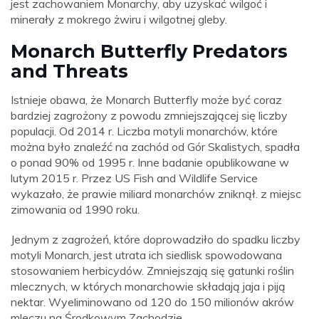
jest zachowaniem Monarchy, aby uzyskać wilgoć i
minerały z mokrego żwiru i wilgotnej gleby.
Monarch Butterfly Predators
and Threats
Istnieje obawa, że ​​Monarch Butterfly może być coraz
bardziej zagrożony z powodu zmniejszającej się liczby
populacji. Od 2014 r. Liczba motyli monarchów, które
można było znaleźć na zachód od Gór Skalistych, spadła
o ponad 90% od 1995 r. Inne badanie opublikowane w
lutym 2015 r. Przez US Fish and Wildlife Service
wykazało, że prawie miliard monarchów zniknął. z miejsc
zimowania od 1990 roku.
Jednym z zagrożeń, które doprowadziło do spadku liczby
motyli Monarch, jest utrata ich siedlisk spowodowana
stosowaniem herbicydów. Zmniejszają się gatunki roślin
mlecznych, w których monarchowie składają jaja i piją
nektar. Wyeliminowano od 120 do 150 milionów akrów
mleczu na Środkowym Zachodzie.