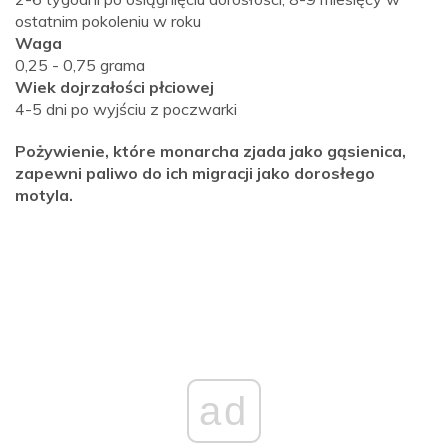
ostatnim pokoleniu w roku
Waga
0,25 - 0,75 grama
Wiek dojrzałości płciowej
4-5 dni po wyjściu z poczwarki
Pożywienie, które monarcha zjada jako gąsienica,
zapewni paliwo do ich migracji jako dorosłego
motyla.
ad