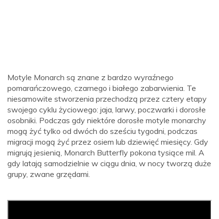
Motyle Monarch są znane z bardzo wyraźnego
pomarańczowego, czarnego i białego zabarwienia. Te
niesamowite stworzenia przechodzą przez cztery etapy
swojego cyklu życiowego: jaja, larwy, poczwarki i dorosłe
osobniki. Podczas gdy niektóre dorosłe motyle monarchy
mogą żyć tylko od dwóch do sześciu tygodni, podczas
migracji mogą żyć przez osiem lub dziewięć miesięcy. Gdy
migrują jesienią, Monarch Butterfly pokona tysiące mil. A
gdy latają samodzielnie w ciągu dnia, w nocy tworzą duże
grupy, zwane grzędami.