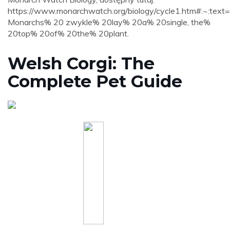
https://www.monarchwatch.org/biology/cycle1.htm#:~:
Monarchs% 20 zwykle% 20lay% 20a% 20single, the%
20top% 20of% 20the% 20plant.
Welsh Corgi: The
Complete Pet Guide