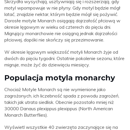
Skrzydła wysychają, usztywniają się i rozszerzają, gdy
motyl wpompowuje w nie płyny. Gdy motyl będzie mógł
latać, znajdzie nektar, którym będzie mógł się pożywić.
Dorosłe motyle Monarch osiągają dojrzałość płciową w
okresie lęgowym w wieku od czterech do pięciu dni.
Migrujący monarchowie nie osiągną jednak dojrzałości
płciowej, dopóki nie skończy się przezimowanie.
W okresie lęgowym większość motyli Monarch żyje od
dwóch do pięciu tygodni. Ostatnie pokolenie sezonu, które
migruje, może żyć do dziewięciu miesięcy.
Populacja motyla monarchy
Chociaż Motyle Monarch są nie wymienione jako
zagrożonych, ich liczebność spada z powodu zagrożeń,
takich jak utrata siedlisk. Obecnie pozostało mniej niż
30000 Danaus plexippus plexippus (North American
Monarch Butterflies).
Wyświetl wszystkie 40 zwierzęta zaczynające się na