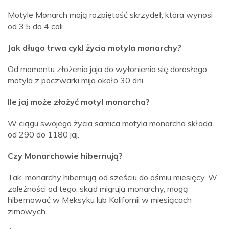
Motyle Monarch mają rozpiętość skrzydeł, która wynosi
od 3,5 do 4 cali.
Jak długo trwa cykl życia motyla monarchy?
Od momentu złożenia jaja do wyłonienia się dorosłego
motyla z poczwarki mija około 30 dni.
Ile jaj może złożyć motyl monarcha?
W ciągu swojego życia samica motyla monarcha składa
od 290 do 1180 jaj.
Czy Monarchowie hibernują?
Tak, monarchy hibernują od sześciu do ośmiu miesięcy. W
zależności od tego, skąd migrują monarchy, mogą
hibernować w Meksyku lub Kalifornii w miesiącach
zimowych.