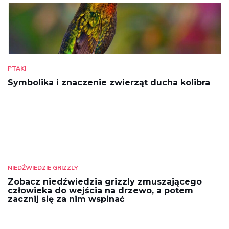
PTAKI
Symbolika i znaczenie zwierząt ducha kolibra
NIEDŹWIEDZIE GRIZZLY
Zobacz niedźwiedzia grizzly zmuszającego
człowieka do wejścia na drzewo, a potem
zacznij się za nim wspinać