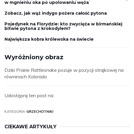
w mgnieniu oka po upolowaniu węża
Zobacz, jak wąż indygo pożera całość pytona
Pojedynek na Florydzie: kto zwycięża w birmańskiej
bitwie pytona z krokodylem?
Największa kobra królewska na świecie
Wyróżniony obraz
Dziki Prairie Rattlesnake pozuje w pozycji strajkowej na
równinach Kolorado
Udostępnij ten post na:
KATEGORIA
GRZECHOTNIKI
CIEKAWE ARTYKUŁY