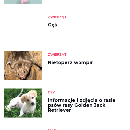
ZWIERZĄT
Gęś
ZWIERZĄT
Nietoperz wampir
PSY
Informacje i zdjęcia o rasie
psów rasy Golden Jack
Retriever
BLOG