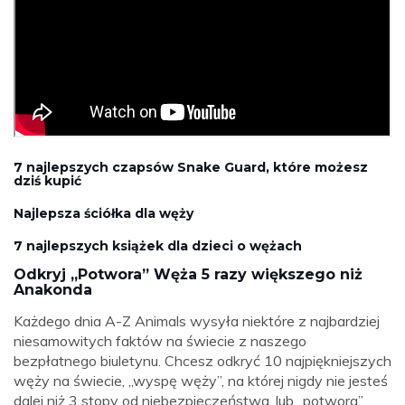
7 najlepszych czapsów Snake Guard, które możesz
dziś kupić
Najlepsza ściółka dla węży
7 najlepszych książek dla dzieci o wężach
Odkryj „Potwora” Węża 5 razy większego niż
Anakonda
Każdego dnia A-Z Animals wysyła niektóre z najbardziej
niesamowitych faktów na świecie z naszego
bezpłatnego biuletynu. Chcesz odkryć 10 najpiękniejszych
węży na świecie, „wyspę węży”, na której nigdy nie jesteś
dalej niż 3 stopy od niebezpieczeństwa, lub „potwora”