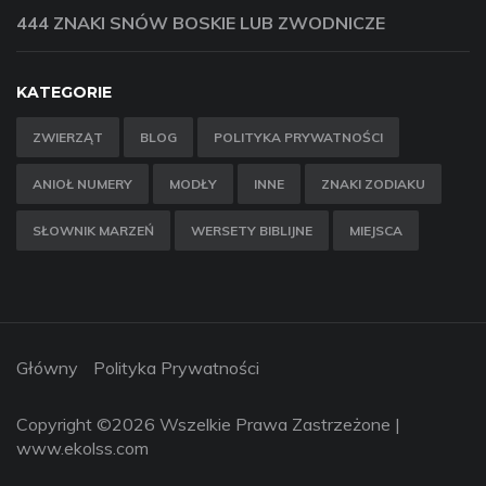
444 ZNAKI SNÓW BOSKIE LUB ZWODNICZE
KATEGORIE
ZWIERZĄT
BLOG
POLITYKA PRYWATNOŚCI
ANIOŁ NUMERY
MODŁY
INNE
ZNAKI ZODIAKU
SŁOWNIK MARZEŃ
WERSETY BIBLIJNE
MIEJSCA
Główny
Polityka Prywatności
Copyright ©
2026 Wszelkie Prawa Zastrzeżone |
www.ekolss.com