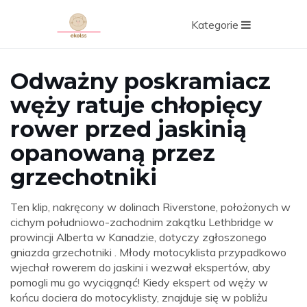
Kategorie
Odważny poskramiacz
węży ratuje chłopięcy
rower przed jaskinią
opanowaną przez
grzechotniki
Ten klip, nakręcony w dolinach Riverstone, położonych w
cichym południowo-zachodnim zakątku Lethbridge w
prowincji Alberta w Kanadzie, dotyczy zgłoszonego
gniazda grzechotniki . Młody motocyklista przypadkowo
wjechał rowerem do jaskini i wezwał ekspertów, aby
pomogli mu go wyciągnąć! Kiedy ekspert od węży w
końcu dociera do motocyklisty, znajduje się w pobliżu