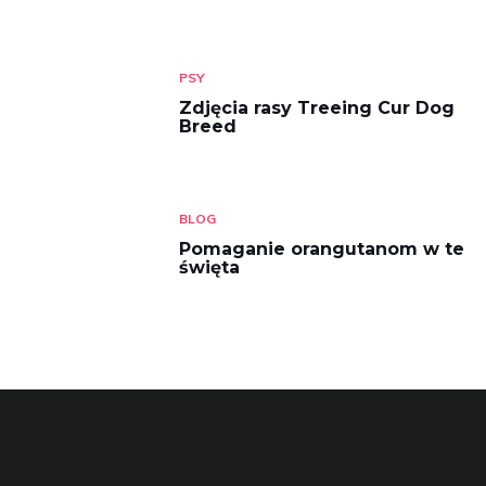
PSY
Zdjęcia rasy Treeing Cur Dog
Breed
BLOG
Pomaganie orangutanom w te
święta