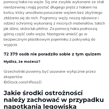
pomocą haka na węże. Są one zwykle wykonane ze stali
nierdzewnej i mają postać długiego pręta z hakiem na
końcu, który umożliwia poruszanie wężem bez zbytniego
zbliżania się do nich. Pogromcy węży noszą rękawice i
odzież ochronną wykonaną z mocnych materiałów, takich
jak dżins, skóra lub płótno. Za pomocą haka podnoszą
górną część ciała węża. Następnie umieść go w
bezpiecznym plastikowym pojemniku z pokrywką do
wyjęcia.
72 379 osób nie poradziło sobie z tym quizem
Myślisz, że możesz?
Grzechotniki powinny być usuwane wyłącznie przez
ekspertów
©iStock.com/HRossD
Jakie środki ostrożności
należy zachować w przypadku
napotkania legowiska