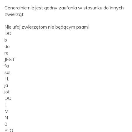
Generalnie nie jest godny zaufania w stosunku do innych
zwierząt
Nie ufaj zwierzętom nie będącym psami
DO
b
do
re
JEST
fa
sol
H.
ja
jot
DO
L
M
N
0
P-Q