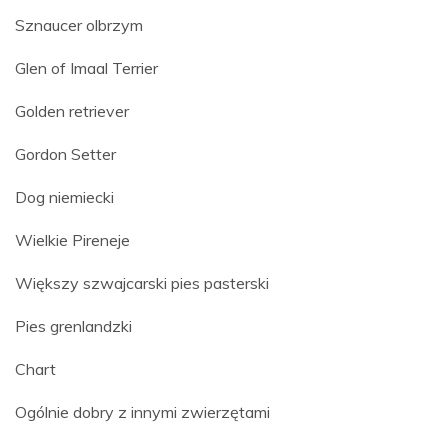
Sznaucer olbrzym
Glen of Imaal Terrier
Golden retriever
Gordon Setter
Dog niemiecki
Wielkie Pireneje
Większy szwajcarski pies pasterski
Pies grenlandzki
Chart
Ogólnie dobry z innymi zwierzętami