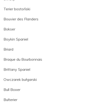
Terier bostoński
Bouvier des Flanders
Bokser
Boykin Spaniel
Briard
Braque du Bourbonnais
Brittany Spaniel
Owczarek bułgarski
Bull Boxer
Bulterier