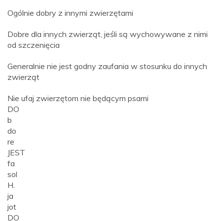
Ogólnie dobry z innymi zwierzętami
Dobre dla innych zwierząt, jeśli są wychowywane z nimi
od szczenięcia
Generalnie nie jest godny zaufania w stosunku do innych
zwierząt
Nie ufaj zwierzętom nie będącym psami
DO
b
do
re
JEST
fa
sol
H.
ja
jot
DO