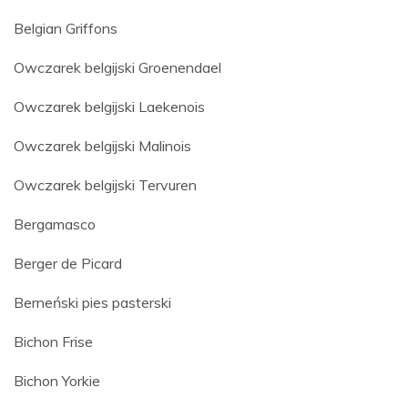
Belgian Griffons
Owczarek belgijski Groenendael
Owczarek belgijski Laekenois
Owczarek belgijski Malinois
Owczarek belgijski Tervuren
Bergamasco
Berger de Picard
Berneński pies pasterski
Bichon Frise
Bichon Yorkie