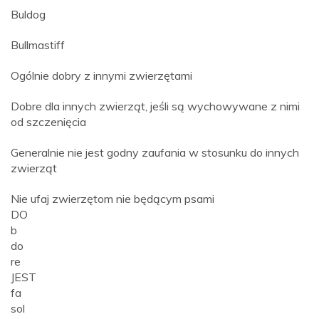
Buldog
Bullmastiff
Ogólnie dobry z innymi zwierzętami
Dobre dla innych zwierząt, jeśli są wychowywane z nimi
od szczenięcia
Generalnie nie jest godny zaufania w stosunku do innych
zwierząt
Nie ufaj zwierzętom nie będącym psami
DO
b
do
re
JEST
fa
sol