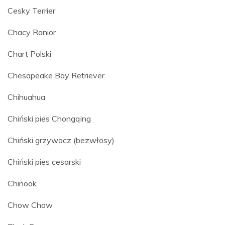
Cesky Terrier
Chacy Ranior
Chart Polski
Chesapeake Bay Retriever
Chihuahua
Chiński pies Chongqing
Chiński grzywacz (bezwłosy)
Chiński pies cesarski
Chinook
Chow Chow