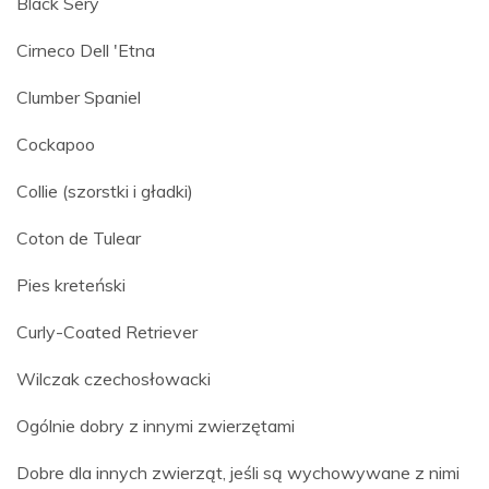
Black Sery
Cirneco Dell 'Etna
Clumber Spaniel
Cockapoo
Collie (szorstki i gładki)
Coton de Tulear
Pies kreteński
Curly-Coated Retriever
Wilczak czechosłowacki
Ogólnie dobry z innymi zwierzętami
Dobre dla innych zwierząt, jeśli są wychowywane z nimi