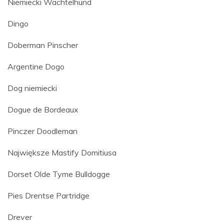
Niemiecki Wachtelhund
Dingo
Doberman Pinscher
Argentine Dogo
Dog niemiecki
Dogue de Bordeaux
Pinczer Doodleman
Największe Mastify Domitiusa
Dorset Olde Tyme Bulldogge
Pies Drentse Partridge
Drever