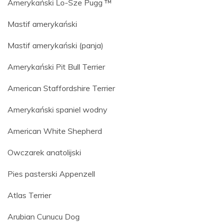
Amerykański Lo-Sze Pugg ™
Mastif amerykański
Mastif amerykański (panja)
Amerykański Pit Bull Terrier
American Staffordshire Terrier
Amerykański spaniel wodny
American White Shepherd
Owczarek anatolijski
Pies pasterski Appenzell
Atlas Terrier
Arubian Cunucu Dog