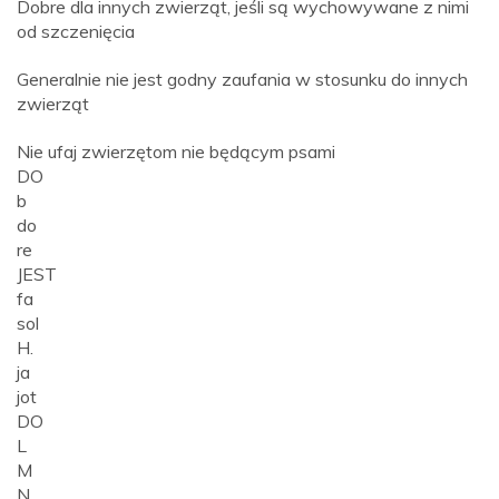
Dobre dla innych zwierząt, jeśli są wychowywane z nimi
od szczenięcia
Generalnie nie jest godny zaufania w stosunku do innych
zwierząt
Nie ufaj zwierzętom nie będącym psami
DO
b
do
re
JEST
fa
sol
H.
ja
jot
DO
L
M
N