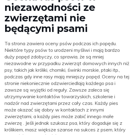
niezawodności ze
zwierzętami nie
będącymi psami
Ta strona zawiera oceny psów podczas ich popędu.
Niektóre typy psów to urodzeni myśliwi i mają bardzo
duży popęd zdobyczy, co sprawia, że ​​są mniej
niezawodne w przypadku zwierząt domowych innych niż
psy, takich jak króliki, chomiki, świnki morskie, ptaki itp.,
podczas gdy inne rasy mają mniejszy popęd. Oceny na tej
stronie niekoniecznie odzwierciedlają każdego psa i
zawsze są wyjątki od reguły. Zawsze zaleca się
utrzymywanie kontaktów towarzyskich, szkolenie i
nadzór nad zwierzętami przez cały czas. Każdy pies
może okazać się dobry w kontaktach z innymi
zwierzętami, a każdy pies może zabić innego małe
zwierzę . Jeśli jednak szukasz psa, który dogaduje się z
królikiem, masz większe szanse na sukces z psem, który