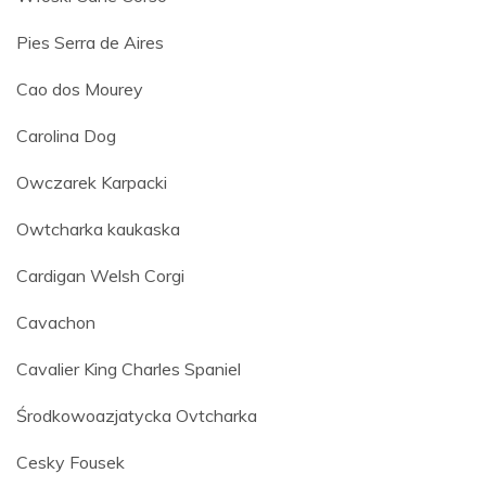
Pies Serra de Aires
Cao dos Mourey
Carolina Dog
Owczarek Karpacki
Owtcharka kaukaska
Cardigan Welsh Corgi
Cavachon
Cavalier King Charles Spaniel
Środkowoazjatycka Ovtcharka
Cesky Fousek