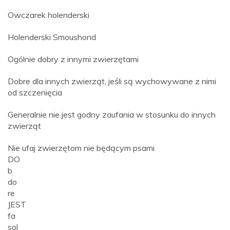
Owczarek holenderski
Holenderski Smoushond
Ogólnie dobry z innymi zwierzętami
Dobre dla innych zwierząt, jeśli są wychowywane z nimi
od szczenięcia
Generalnie nie jest godny zaufania w stosunku do innych
zwierząt
Nie ufaj zwierzętom nie będącym psami
DO
b
do
re
JEST
fa
sol