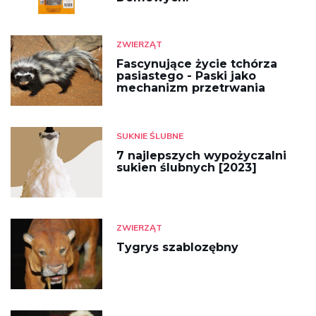
ZWIERZĄT
Fascynujące życie tchórza
pasiastego - Paski jako
mechanizm przetrwania
SUKNIE ŚLUBNE
7 najlepszych wypożyczalni
sukien ślubnych [2023]
ZWIERZĄT
Tygrys szablozębny