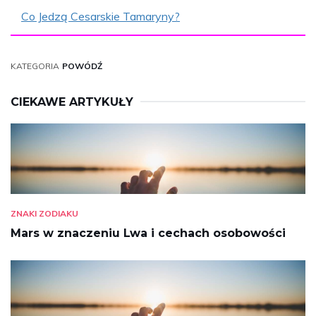
Co Jedzą Cesarskie Tamaryny?
KATEGORIA
POWÓDŹ
CIEKAWE ARTYKUŁY
ZNAKI ZODIAKU
Mars w znaczeniu Lwa i cechach osobowości