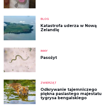
BLOG
Katastrofa uderza w Nową
Zelandię
INNY
Pasożyt
ZWIERZĄT
Odkrywanie tajemniczego
piękna pasiastego majestatu
tygrysa bengalskiego