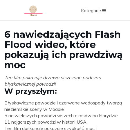
Kategorie
6 nawiedzających Flash
Flood wideo, które
pokazują ich prawdziwą
moc
Ten film pokazuje drzewo niszczone podczas
błyskawicznej powodzi!
W przyszłym:
Błyskawiczne powodzie i czerwone wodospady tworzą
nieziemskie sceny w Moabie
5 największych powodzi wszech czasów na Florydzie
11 najgorszych powodzi w historii USA
Ten film doskonale pokazuje szybkość, moc i