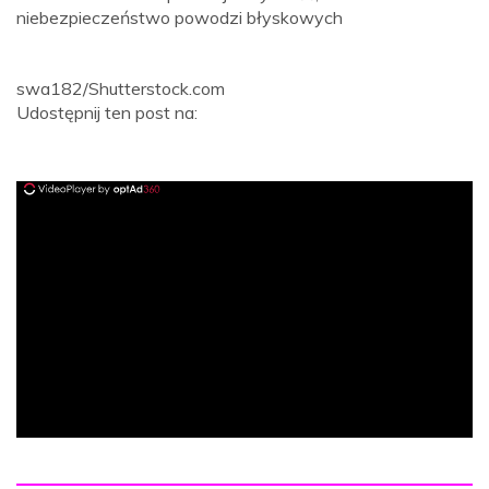
niebezpieczeństwo powodzi błyskowych
swa182/Shutterstock.com
Udostępnij ten post na:
ad