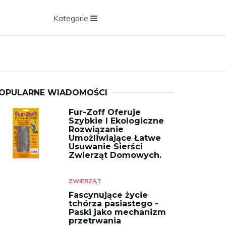
Kategorie
OPULARNE WIADOMOŚCI
Fur-Zoff Oferuje
Szybkie I Ekologiczne
Rozwiązanie
Umożliwiające Łatwe
Usuwanie Sierści
Zwierząt Domowych.
ZWIERZĄT
Fascynujące życie
tchórza pasiastego -
Paski jako mechanizm
przetrwania