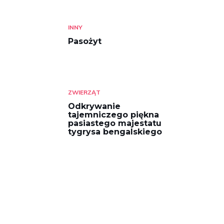
INNY
Pasożyt
ZWIERZĄT
Odkrywanie
tajemniczego piękna
pasiastego majestatu
tygrysa bengalskiego