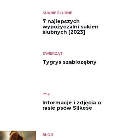
SUKNIE ŚLUBNE
7 najlepszych
wypożyczalni sukien
ślubnych [2023]
ZWIERZĄT
Tygrys szablozębny
PSY
Informacje i zdjęcia o
rasie psów Silkese
BLOG