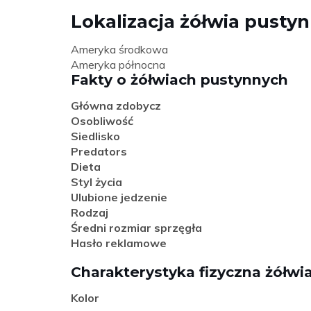
Lokalizacja żółwia pusty
Ameryka środkowa
Ameryka północna
Fakty o żółwiach pustynnych
Główna zdobycz
Osobliwość
Siedlisko
Predators
Dieta
Styl życia
Ulubione jedzenie
Rodzaj
Średni rozmiar sprzęgła
Hasło reklamowe
Charakterystyka fizyczna żółw
Kolor