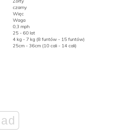
Żółty
czarny
Więc
Waga
0,3 mph
25 - 60 lat
4 kg - 7 kg (8 funtów - 15 funtów)
25cm - 36cm (10 cali - 14 cali)
ad