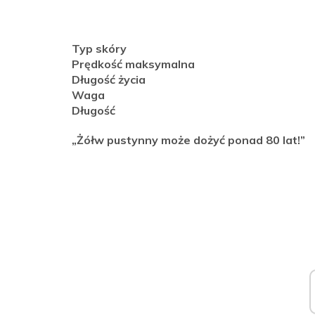
Typ skóry
Prędkość maksymalna
Długość życia
Waga
Długość
„Żółw pustynny może dożyć ponad 80 lat!”