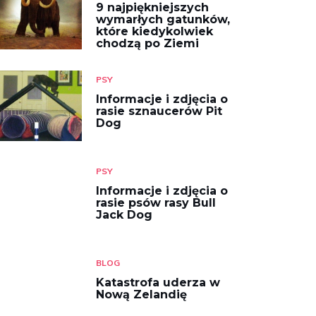
9 najpiękniejszych
wymarłych gatunków,
które kiedykolwiek
chodzą po Ziemi
PSY
Informacje i zdjęcia o
rasie sznaucerów Pit
Dog
PSY
Informacje i zdjęcia o
rasie psów rasy Bull
Jack Dog
BLOG
Katastrofa uderza w
Nową Zelandię