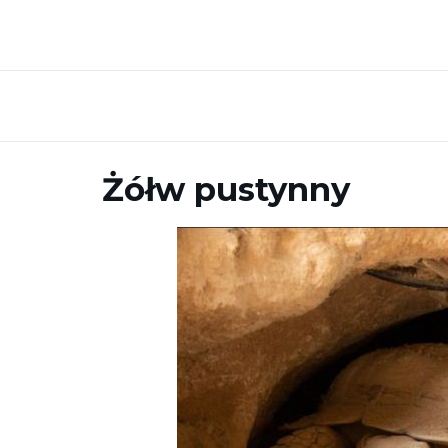
Żółw pustynny