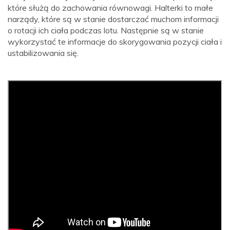
które służą do zachowania równowagi. Halterki to małe
narządy, które są w stanie dostarczać muchom informacji
o rotacji ich ciała podczas lotu. Następnie są w stanie
wykorzystać te informacje do skorygowania pozycji ciała i
ustabilizowania się.