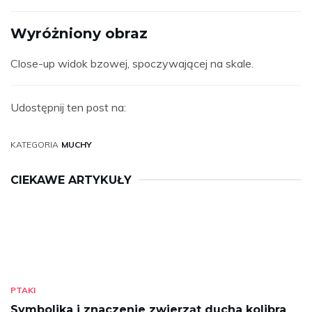
Wyróżniony obraz
Close-up widok bzowej, spoczywającej na skale.
Udostępnij ten post na:
KATEGORIA
MUCHY
CIEKAWE ARTYKUŁY
PTAKI
Symbolika i znaczenie zwierząt ducha kolibra