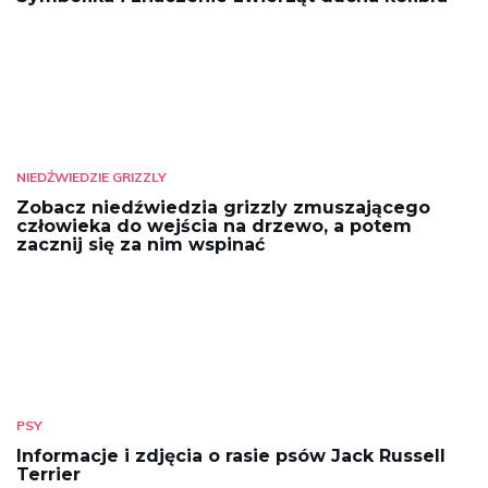
NIEDŹWIEDZIE GRIZZLY
Zobacz niedźwiedzia grizzly zmuszającego
człowieka do wejścia na drzewo, a potem
zacznij się za nim wspinać
PSY
Informacje i zdjęcia o rasie psów Jack Russell
Terrier