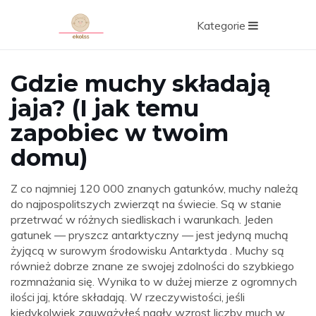
Kategorie
Gdzie muchy składają
jaja? (I jak temu
zapobiec w twoim
domu)
Z co najmniej 120 000 znanych gatunków, muchy należą
do najpospolitszych zwierząt na świecie. Są w stanie
przetrwać w różnych siedliskach i warunkach. Jeden
gatunek — pryszcz antarktyczny — jest jedyną muchą
żyjącą w surowym środowisku Antarktyda . Muchy są
również dobrze znane ze swojej zdolności do szybkiego
rozmnażania się. Wynika to w dużej mierze z ogromnych
ilości jaj, które składają. W rzeczywistości, jeśli
kiedykolwiek zauważyłeś nagły wzrost liczby much w