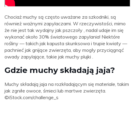
Chociaż muchy są często uważane za szkodniki, są
również ważnymi zapylaczami. W rzeczywistości, mimo
że nie jest tak wydajny jak pszczoły , nadal udaje im się
wykonać około 30% światowego zapylania! Niektóre
rośliny — takich jak kapusta skunksowa i trupie kwiaty —
pachnieć jak gnijące zwierzęta, aby mogły przyciągnąć
owady zapylające, takie jak muchy plujki .
Gdzie muchy składają jaja?
Muchy składają jaja na rozkładającym się materiale, takim
jak zgniłe owoce, śmieci lub martwe zwierzęta.
©iStock.com/challenge_s