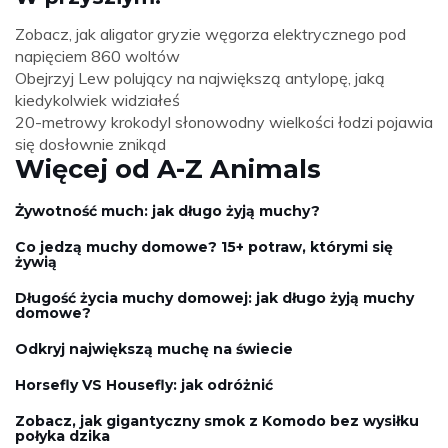
Zobacz, jak aligator gryzie węgorza elektrycznego pod
napięciem 860 woltów
Obejrzyj Lew polujący na największą antylopę, jaką
kiedykolwiek widziałeś
20-metrowy krokodyl słonowodny wielkości łodzi pojawia
się dosłownie znikąd
Więcej od A-Z Animals
Żywotność much: jak długo żyją muchy?
Co jedzą muchy domowe? 15+ potraw, którymi się
żywią
Długość życia muchy domowej: jak długo żyją muchy
domowe?
Odkryj największą muchę na świecie
Horsefly VS Housefly: jak odróżnić
Zobacz, jak gigantyczny smok z Komodo bez wysiłku
połyka dzika