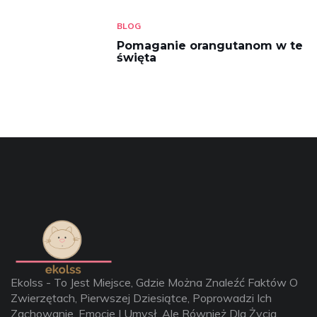
BLOG
Pomaganie orangutanom w te
święta
Ekolss - To Jest Miejsce, Gdzie Można Znaleźć Faktów O
Zwierzętach, Pierwszej Dziesiątce, Poprowadzi Ich
Zachowanie, Emocje I Umysł, Ale Również Dla Życia.