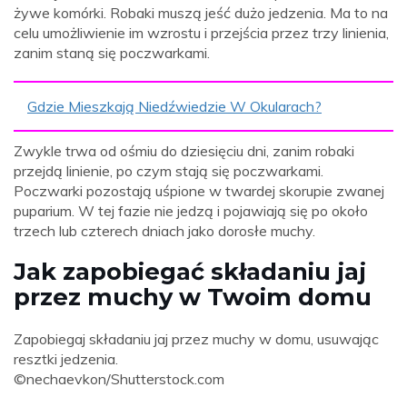
żywe komórki. Robaki muszą jeść dużo jedzenia. Ma to na
celu umożliwienie im wzrostu i przejścia przez trzy linienia,
zanim staną się poczwarkami.
Gdzie Mieszkają Niedźwiedzie W Okularach?
Zwykle trwa od ośmiu do dziesięciu dni, zanim robaki
przejdą linienie, po czym stają się poczwarkami.
Poczwarki pozostają uśpione w twardej skorupie zwanej
puparium. W tej fazie nie jedzą i pojawiają się po około
trzech lub czterech dniach jako dorosłe muchy.
Jak zapobiegać składaniu jaj
przez muchy w Twoim domu
Zapobiegaj składaniu jaj przez muchy w domu, usuwając
resztki jedzenia.
©nechaevkon/Shutterstock.com