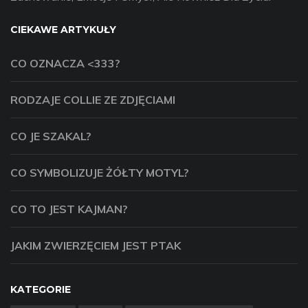
CIEKAWE ARTYKUŁY
CO OZNACZA <333?
RODZAJE COLLIE ZE ZDJĘCIAMI
CO JE SZAKAL?
CO SYMBOLIZUJE ŻÓŁTY MOTYL?
CO TO JEST KAJMAN?
JAKIM ZWIERZĘCIEM JEST PTAK
KATEGORIE