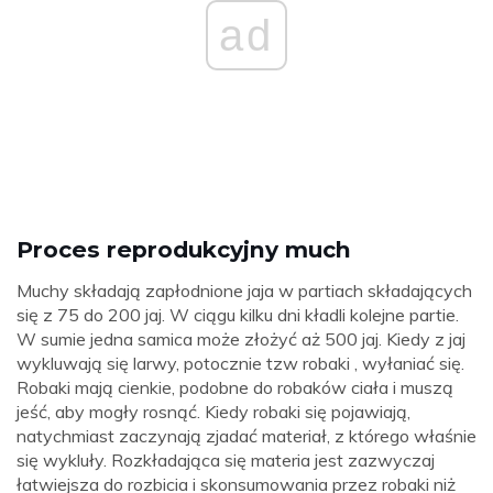
ad
Proces reprodukcyjny much
Muchy składają zapłodnione jaja w partiach składających
się z 75 do 200 jaj. W ciągu kilku dni kładli kolejne partie.
W sumie jedna samica może złożyć aż 500 jaj. Kiedy z jaj
wykluwają się larwy, potocznie tzw robaki , wyłaniać się.
Robaki mają cienkie, podobne do robaków ciała i muszą
jeść, aby mogły rosnąć. Kiedy robaki się pojawiają,
natychmiast zaczynają zjadać materiał, z którego właśnie
się wykluły. Rozkładająca się materia jest zazwyczaj
łatwiejsza do rozbicia i skonsumowania przez robaki niż