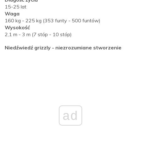
15-25 lat
Waga
160 kg - 225 kg (353 funty - 500 funtów)
Wysokość
2,1 m - 3 m (7 stóp - 10 stóp)
Niedźwiedź grizzly - niezrozumiane stworzenie
ad