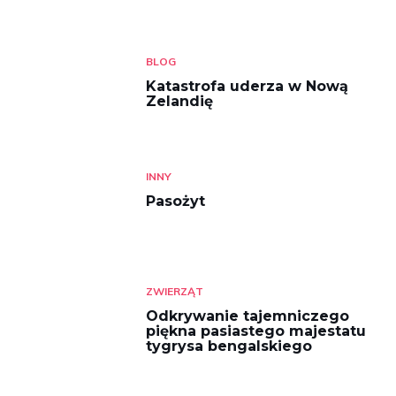
BLOG
Katastrofa uderza w Nową
Zelandię
INNY
Pasożyt
ZWIERZĄT
Odkrywanie tajemniczego
piękna pasiastego majestatu
tygrysa bengalskiego