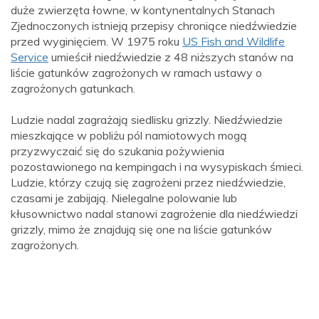
duże zwierzęta łowne, w kontynentalnych Stanach
Zjednoczonych istnieją przepisy chroniące niedźwiedzie
przed wyginięciem. W 1975 roku
US Fish and Wildlife
Service
umieścił niedźwiedzie z 48 niższych stanów na
liście gatunków zagrożonych w ramach ustawy o
zagrożonych gatunkach.
Ludzie nadal zagrażają siedlisku grizzly. Niedźwiedzie
mieszkające w pobliżu pól namiotowych mogą
przyzwyczaić się do szukania pożywienia
pozostawionego na kempingach i na wysypiskach śmieci.
Ludzie, którzy czują się zagrożeni przez niedźwiedzie,
czasami je zabijają. Nielegalne polowanie lub
kłusownictwo nadal stanowi zagrożenie dla niedźwiedzi
grizzly, mimo że znajdują się one na liście gatunków
zagrożonych.