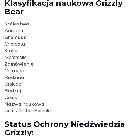
Klasyfikacja naukowa Grizzly
Bear
Królestwo
Animalia
Gromada
Chordata
Klasa
Mammalia
Zamówienie
Carnivora
Rodzina
Ursidae
Rodzaj
Ursus
Nazwa naukowa
Ursus Arctos Horriblis
Status Ochrony Niedźwiedzia
Grizzly: