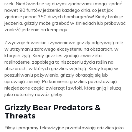
rzek. Niedźwiedzie są dużymi zjadaczami i mogą zjadać
nawet 90 funtów jedzenia każdego dnia, co jest jak
zjadanie ponad 350 dużych hamburgerów! Kiedy brakuje
jedzenia, grizzly może grzebać w śmieciach lub próbować
znaleźć jedzenie na kempingu.
Zwyczaje łowieckie i żywieniowe grizzly odgrywają rolę
w utrzymaniu zdrowego ekosystemu na obszarach, w
których żyją. Kiedy grizzlies zjadają zwierzęta
roślinożerne, zapobiega to niszczeniu życia roślin na
obszarach, w których grizzlies wędrują. Kiedy kopią w
poszukiwaniu pożywienia, grizzly obracają się lub
uprawiają ziemię. Po karmieniu grizzlies pozostawiają
niezjedzone części zwierząt i zwłoki, które gniją i służą
jako naturalny nawóz gleby.
Grizzly Bear Predators &
Threats
Filmy i programy telewizyjne przedstawiają grizzlies jako