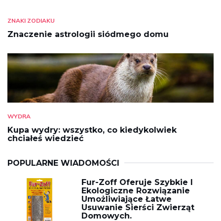
ZNAKI ZODIAKU
Znaczenie astrologii siódmego domu
WYDRA
Kupa wydry: wszystko, co kiedykolwiek
chciałeś wiedzieć
POPULARNE WIADOMOŚCI
Fur-Zoff Oferuje Szybkie I
Ekologiczne Rozwiązanie
Umożliwiające Łatwe
Usuwanie Sierści Zwierząt
Domowych.