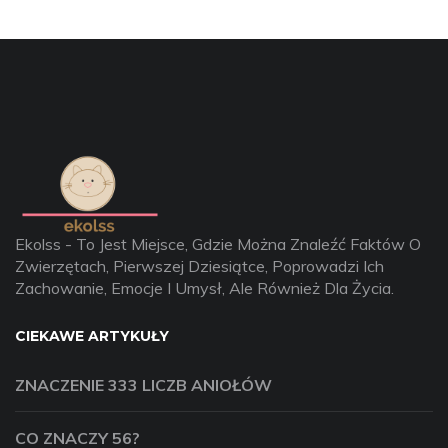
Ekolss - To Jest Miejsce, Gdzie Można Znaleźć Faktów O
Zwierzętach, Pierwszej Dziesiątce, Poprowadzi Ich
Zachowanie, Emocje I Umysł, Ale Również Dla Życia.
CIEKAWE ARTYKUŁY
ZNACZENIE 333 LICZB ANIOŁÓW
CO ZNACZY 56?