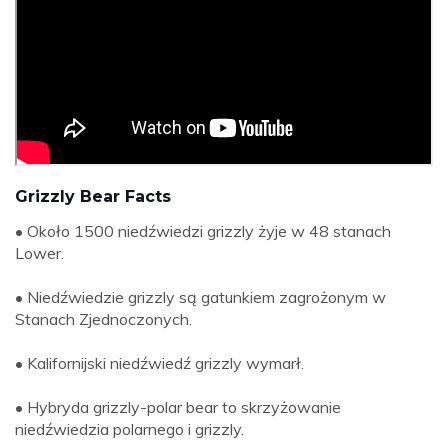
Grizzly Bear Facts
• Około 1500 niedźwiedzi grizzly żyje w 48 stanach
Lower.
• Niedźwiedzie grizzly są gatunkiem zagrożonym w
Stanach Zjednoczonych.
• Kalifornijski niedźwiedź grizzly wymarł.
• Hybryda grizzly-polar bear to skrzyżowanie
niedźwiedzia polarnego i grizzly.