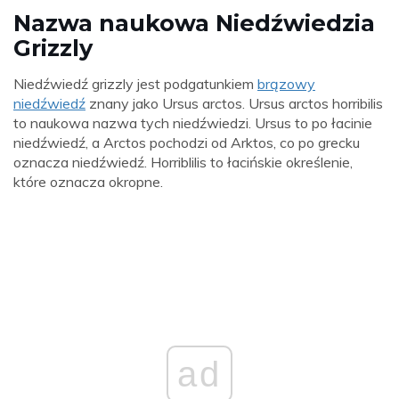
Nazwa naukowa Niedźwiedzia
Grizzly
Niedźwiedź grizzly jest podgatunkiem
brązowy
niedźwiedź
znany jako Ursus arctos. Ursus arctos horribilis
to naukowa nazwa tych niedźwiedzi. Ursus to po łacinie
niedźwiedź, a Arctos pochodzi od Arktos, co po grecku
oznacza niedźwiedź. Horriblilis to łacińskie określenie,
które oznacza okropne.
ad