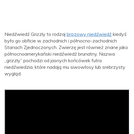
Niedźwiedź Grizzly to rodzaj
brązowy niedźwiedź
kiedyś
było go obficie w zachodnich i północno-zachodnich
Stanach Zjednoczonych. Zwierzę jest również znane jako
północnoamerykański niedźwiedź brunatny. Nazwa
„grizzly” pochodzi od jasnych końcówek futra
niedźwiedzia, które nadają mu siwowłosy lub srebrzysty
wygląd.