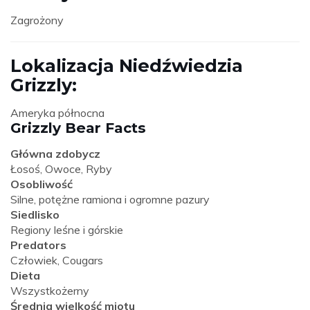
Zagrożony
Lokalizacja Niedźwiedzia
Grizzly:
Ameryka północna
Grizzly Bear Facts
Główna zdobycz
Łosoś, Owoce, Ryby
Osobliwość
Silne, potężne ramiona i ogromne pazury
Siedlisko
Regiony leśne i górskie
Predators
Człowiek, Cougars
Dieta
Wszystkożerny
Średnia wielkość miotu