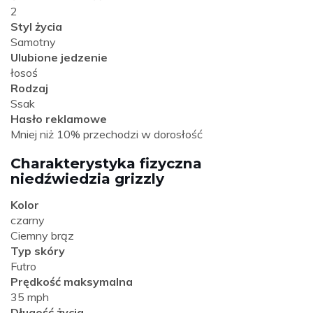
2
Styl życia
Samotny
Ulubione jedzenie
łosoś
Rodzaj
Ssak
Hasło reklamowe
Mniej niż 10% przechodzi w dorosłość
Charakterystyka fizyczna
niedźwiedzia grizzly
Kolor
czarny
Ciemny brąz
Typ skóry
Futro
Prędkość maksymalna
35 mph
Długość życia