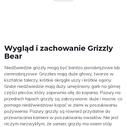
Wygląd i zachowanie Grizzly
Bear
Niedźwiedzie grizzly mogą być bardzo jasnobrązowe lub
ciemnobrązowe. Grizzlies mają duże głowy, twarze w
kształcie talerzy, krótkie okrągłe uszy i krótkie ogony.
Grube niedźwiedzie mają duży, umięśniony garb na górnej
części pleców, który zapewnia siłę do kopania. Pazury na
przednich łapach grizzly są zakrzywione, duże i mocne, co
pomaga niedźwiedziowi kopać w ziemi w poszukiwaniu
pożywienia. Pazury grizzly są również przydatne do
przewracania kamieni w poszukiwaniu owadów. Nie jest
niczym niezwykłym, że samiec grizzly ma osiem stóp