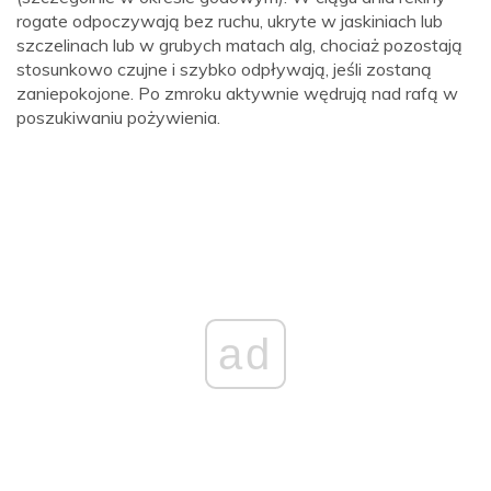
rogate odpoczywają bez ruchu, ukryte w jaskiniach lub
szczelinach lub w grubych matach alg, chociaż pozostają
stosunkowo czujne i szybko odpływają, jeśli zostaną
zaniepokojone. Po zmroku aktywnie wędrują nad rafą w
poszukiwaniu pożywienia.
ad