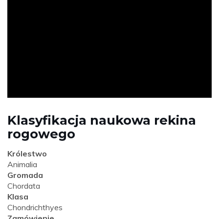
ad
Klasyfikacja naukowa rekina
rogowego
Królestwo
Animalia
Gromada
Chordata
Klasa
Chondrichthyes
Zamówienie