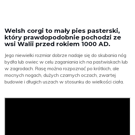
Welsh corgi to mały pies pasterski,
który prawdopodobnie pochodzi ze
wsi Walii przed rokiem 1000 AD.
Jego niewielki rozmiar dobrze nadaje się do skubania nóg
bydła lub owiec w celu zaganiania ich na pastwiskach lub
w zagrodach. Rasę można rozpoznać po krótkich, ale
mocnych nogach, dużych czarnych oczach, zwartej
budowie i długich uszach w stosunku do wielkości ciała.