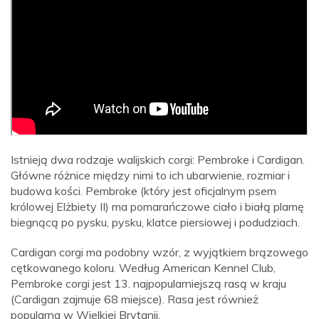
Istnieją dwa rodzaje walijskich corgi: Pembroke i Cardigan.
Główne różnice między nimi to ich ubarwienie, rozmiar i
budowa kości. Pembroke (który jest oficjalnym psem
królowej Elżbiety II) ma pomarańczowe ciało i białą plamę
biegnącą po pysku, pysku, klatce piersiowej i podudziach.
Cardigan corgi ma podobny wzór, z wyjątkiem brązowego
cętkowanego koloru. Według American Kennel Club,
Pembroke corgi jest 13. najpopularniejszą rasą w kraju
(Cardigan zajmuje 68 miejsce). Rasa jest również
popularna w Wielkiej Brytanii.