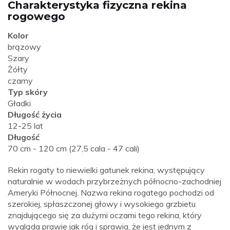
Charakterystyka fizyczna rekina
rogowego
Kolor
brązowy
Szary
Żółty
czarny
Typ skóry
Gładki
Długość życia
12-25 lat
Długość
70 cm - 120 cm (27,5 cala - 47 cali)
Rekin rogaty to niewielki gatunek rekina, występujący
naturalnie w wodach przybrzeżnych północno-zachodniej
Ameryki Północnej. Nazwa rekina rogatego pochodzi od
szerokiej, spłaszczonej głowy i wysokiego grzbietu
znajdującego się za dużymi oczami tego rekina, który
wygląda prawie jak róg i sprawia, że ​​jest jednym z