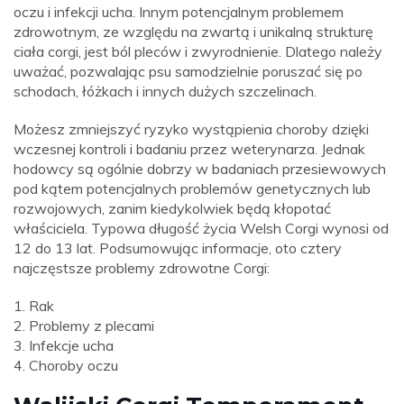
oczu i infekcji ucha. Innym potencjalnym problemem
zdrowotnym, ze względu na zwartą i unikalną strukturę
ciała corgi, jest ból pleców i zwyrodnienie. Dlatego należy
uważać, pozwalając psu samodzielnie poruszać się po
schodach, łóżkach i innych dużych szczelinach.
Możesz zmniejszyć ryzyko wystąpienia choroby dzięki
wczesnej kontroli i badaniu przez weterynarza. Jednak
hodowcy są ogólnie dobrzy w badaniach przesiewowych
pod kątem potencjalnych problemów genetycznych lub
rozwojowych, zanim kiedykolwiek będą kłopotać
właściciela. Typowa długość życia Welsh Corgi wynosi od
12 do 13 lat. Podsumowując informacje, oto cztery
najczęstsze problemy zdrowotne Corgi:
1. Rak
2. Problemy z plecami
3. Infekcje ucha
4. Choroby oczu