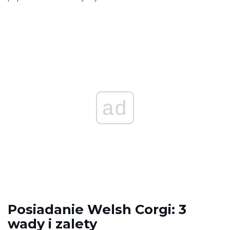
ad
Posiadanie Welsh Corgi: 3
wady i zalety