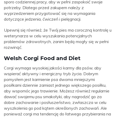
sporo codziennej pracy, aby w pełni zaspokoić swoje
potrzeby. Dlatego przed zakupem należy z
wyprzedzeniem przygotować się na wymagania
dotyczące jedzenia, ćwiczeń i pielęgnacji.
Upewnij się również, że Twój pies ma coroczną kontrolę u
weterynarza w celu wyszukania potencjalnych
problemów zdrowotnych, zanim będą mogły się w pełni
rozwinąć.
Welsh Corgi Food and Diet
Corgi wymaga wysokiej jakości karmy dla psów, aby
wspierać aktywny i energiczny tryb życia. Dobrym
pomysłem jest karmienie psa dwoma mniejszymi
posiłkami dziennie zamiast jednego większego posiłku,
aby wspomóc jego trawienie. Możesz również regularnie
dawać swojemu psu smakołyki, aby nagrodzić go za
dobre zachowanie i posłuszeństwo, zwłaszcza w celu
wyszkolenia go pod kątem określonych zachowań. Ale
ponieważ corgi ma tendencję do łatwego przybierania na