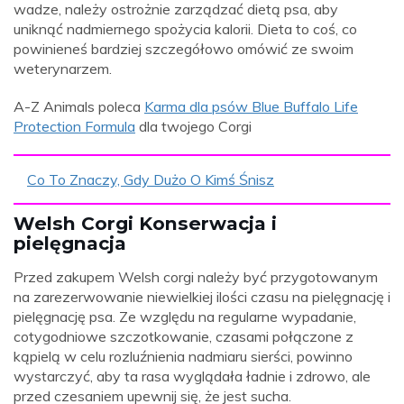
wadze, należy ostrożnie zarządzać dietą psa, aby
uniknąć nadmiernego spożycia kalorii. Dieta to coś, co
powinieneś bardziej szczegółowo omówić ze swoim
weterynarzem.
A-Z Animals poleca
Karma dla psów Blue Buffalo Life
Protection Formula
dla twojego Corgi
Co To Znaczy, Gdy Dużo O Kimś Śnisz
Welsh Corgi Konserwacja i
pielęgnacja
Przed zakupem Welsh corgi należy być przygotowanym
na zarezerwowanie niewielkiej ilości czasu na pielęgnację i
pielęgnację psa. Ze względu na regularne wypadanie,
cotygodniowe szczotkowanie, czasami połączone z
kąpielą w celu rozluźnienia nadmiaru sierści, powinno
wystarczyć, aby ta rasa wyglądała ładnie i zdrowo, ale
przed czesaniem upewnij się, że jest sucha.