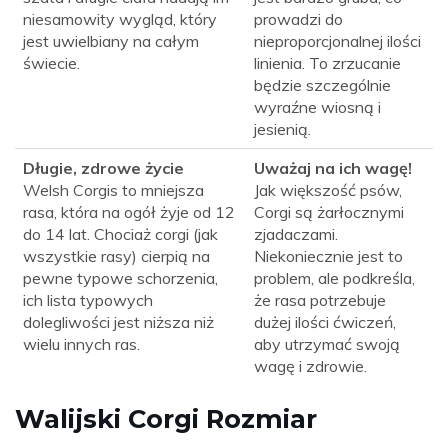
niesamowity wygląd, który
prowadzi do
jest uwielbiany na całym
nieproporcjonalnej ilości
świecie.
linienia. To zrzucanie
będzie szczególnie
wyraźne wiosną i
jesienią.
Długie, zdrowe życie
Uważaj na ich wagę!
Welsh Corgis to mniejsza
Jak większość psów,
rasa, która na ogół żyje od 12
Corgi są żarłocznymi
do 14 lat. Chociaż corgi (jak
zjadaczami.
wszystkie rasy) cierpią na
Niekoniecznie jest to
pewne typowe schorzenia,
problem, ale podkreśla,
ich lista typowych
że ​​rasa potrzebuje
dolegliwości jest niższa niż
dużej ilości ćwiczeń,
wielu innych ras.
aby utrzymać swoją
wagę i zdrowie.
Walijski Corgi Rozmiar