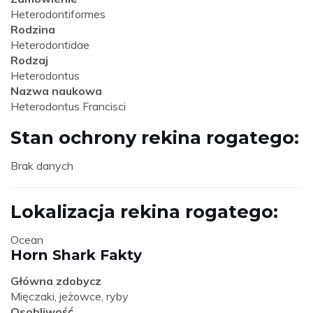
Heterodontiformes
Rodzina
Heterodontidae
Rodzaj
Heterodontus
Nazwa naukowa
Heterodontus Francisci
Stan ochrony rekina rogatego:
Brak danych
Lokalizacja rekina rogatego:
Ocean
Horn Shark Fakty
Główna zdobycz
Mięczaki, jeżowce, ryby
Osobliwość