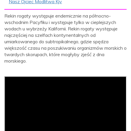
Nasz Ojciec Modlitwa Kjv
Rekin rogaty występuje endemicznie na północno-
wschodnim Pacyfiku i występuje tylko w cieplejszych
wodach u wybrzeży Kalifornii. Rekin rogaty występuje
najczęściej na szelfach kontynentalnych od
umiarkowanego do subtropikalnego, gdzie spędza
większość czasu na poszukiwaniu organizmów morskich o
twardych skorupach, które mogłyby zjeść z dna
morskiego.