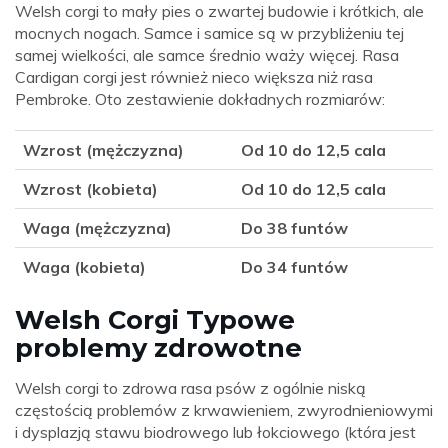
Welsh corgi to mały pies o zwartej budowie i krótkich, ale
mocnych nogach. Samce i samice są w przybliżeniu tej
samej wielkości, ale samce średnio waży więcej. Rasa
Cardigan corgi jest również nieco większa niż rasa
Pembroke. Oto zestawienie dokładnych rozmiarów:
Wzrost (mężczyzna)
Od 10 do 12,5 cala
Wzrost (kobieta)
Od 10 do 12,5 cala
Waga (mężczyzna)
Do 38 funtów
Waga (kobieta)
Do 34 funtów
Welsh Corgi Typowe
problemy zdrowotne
Welsh corgi to zdrowa rasa psów z ogólnie niską
częstością problemów z krwawieniem, zwyrodnieniowymi
i dysplazją stawu biodrowego lub łokciowego (która jest