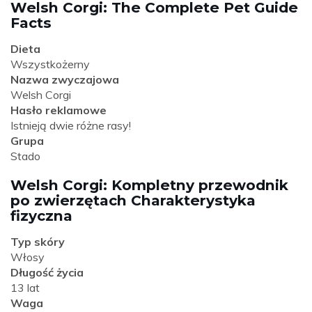
Welsh Corgi: The Complete Pet Guide
Facts
Dieta
Wszystkożerny
Nazwa zwyczajowa
Welsh Corgi
Hasło reklamowe
Istnieją dwie różne rasy!
Grupa
Stado
Welsh Corgi: Kompletny przewodnik
po zwierzętach Charakterystyka
fizyczna
Typ skóry
Włosy
Długość życia
13 lat
Waga