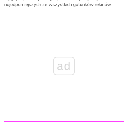
najodporniejszych ze wszystkich gatunków rekinów.
ad