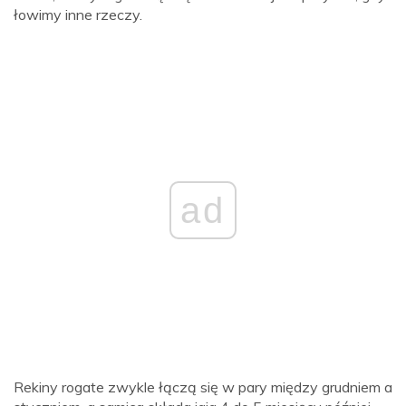
łowimy inne rzeczy.
ad
Rekiny rogate zwykle łączą się w pary między grudniem a