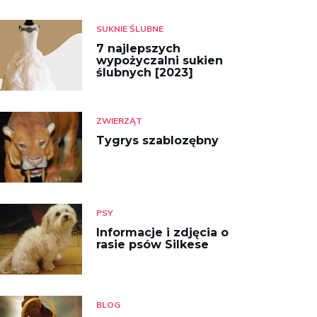
SUKNIE ŚLUBNE
7 najlepszych
wypożyczalni sukien
ślubnych [2023]
ZWIERZĄT
Tygrys szablozębny
PSY
Informacje i zdjęcia o
rasie psów Silkese
BLOG