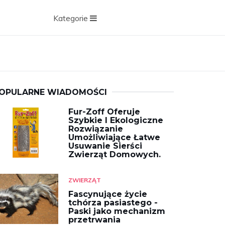
Kategorie
OPULARNE WIADOMOŚCI
Fur-Zoff Oferuje
Szybkie I Ekologiczne
Rozwiązanie
Umożliwiające Łatwe
Usuwanie Sierści
Zwierząt Domowych.
ZWIERZĄT
Fascynujące życie
tchórza pasiastego -
Paski jako mechanizm
przetrwania