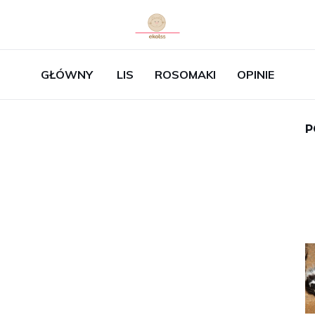
GŁÓWNY
LIS
ROSOMAKI
OPINIE
P