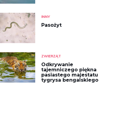
INNY
Pasożyt
ZWIERZĄT
Odkrywanie
tajemniczego piękna
pasiastego majestatu
tygrysa bengalskiego