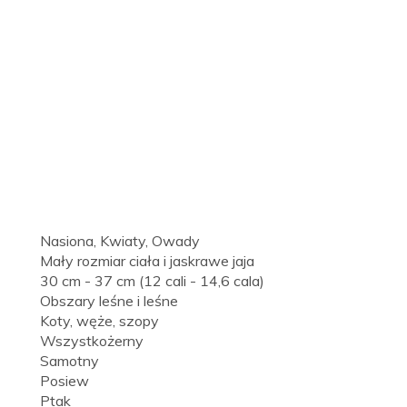
Nasiona, Kwiaty, Owady
Mały rozmiar ciała i jaskrawe jaja
30 cm - 37 cm (12 cali - 14,6 cala)
Obszary leśne i leśne
Koty, węże, szopy
Wszystkożerny
Samotny
Posiew
Ptak