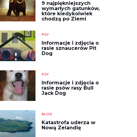
9 najpiękniejszych
wymarłych gatunków,
które kiedykolwiek
chodzą po Ziemi
PSY
Informacje i zdjęcia o
rasie sznaucerów Pit
Dog
PSY
Informacje i zdjęcia o
rasie psów rasy Bull
Jack Dog
BLOG
Katastrofa uderza w
Nową Zelandię