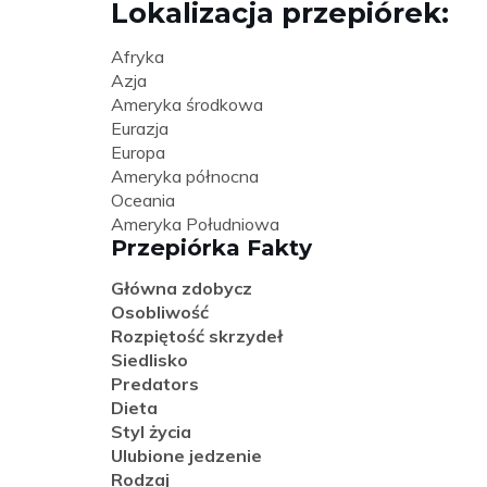
Lokalizacja przepiórek:
Afryka
Azja
Ameryka środkowa
Eurazja
Europa
Ameryka północna
Oceania
Ameryka Południowa
Przepiórka Fakty
Główna zdobycz
Osobliwość
Rozpiętość skrzydeł
Siedlisko
Predators
Dieta
Styl życia
Ulubione jedzenie
Rodzaj