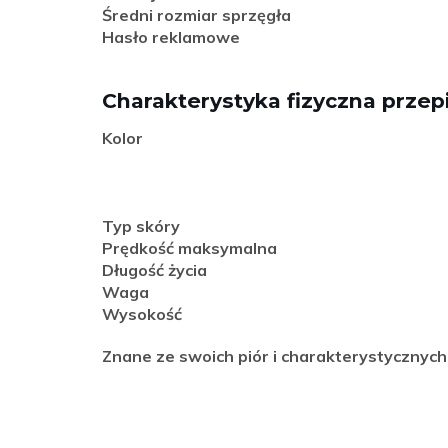
Średni rozmiar sprzęgła
Hasło reklamowe
Charakterystyka fizyczna przep
Kolor
Typ skóry
Prędkość maksymalna
Długość życia
Waga
Wysokość
Znane ze swoich piór i charakterystycznyc