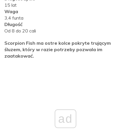
15 lat
Waga
3,4 funta
Długość
Od 8 do 20 cali
Scorpion Fish ma ostre kolce pokryte trującym
śluzem, który w razie potrzeby pozwala im
zaatakować.
ad