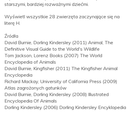
starszymi, bardziej rozważnymi dziećmi.
Wyświetl wszystkie 28 zwierzęta zaczynające się na
literę H.
Źródła
David Burnie, Dorling Kindersley (2011) Animal, The
Definitive Visual Guide to the World's Wildlife
Tom Jackson, Lorenz Books (2007) The World
Encyclopedia of Animals
David Burnie, Kingfisher (2011) The Kingfisher Animal
Encyclopedia
Richard Mackay, University of California Press (2009)
Atlas zagrożonych gatunków
David Burnie, Dorling Kindersley (2008) Illustrated
Encyclopedia Of Animals
Dorling Kindersley (2006) Dorling Kindersley Encyklopedia
zwierząt
KATEGORIA
ZWIERZĄT