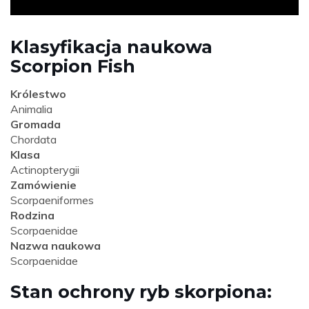
Klasyfikacja naukowa
Scorpion Fish
Królestwo
Animalia
Gromada
Chordata
Klasa
Actinopterygii
Zamówienie
Scorpaeniformes
Rodzina
Scorpaenidae
Nazwa naukowa
Scorpaenidae
Stan ochrony ryb skorpiona: