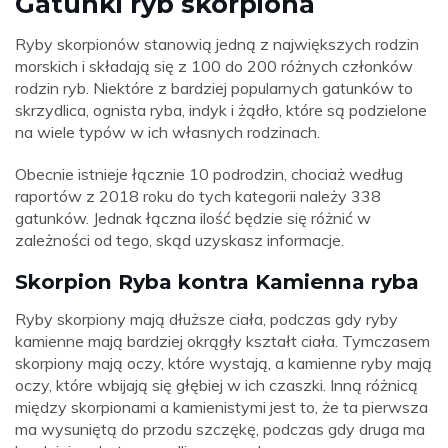
Gatunki ryb skorpiona
Ryby skorpionów stanowią jedną z największych rodzin
morskich i składają się z 100 do 200 różnych członków
rodzin ryb. Niektóre z bardziej popularnych gatunków to
skrzydlica, ognista ryba, indyk i żądło, które są podzielone
na wiele typów w ich własnych rodzinach.
Obecnie istnieje łącznie 10 podrodzin, chociaż według
raportów z 2018 roku do tych kategorii należy 338
gatunków. Jednak łączna ilość będzie się różnić w
zależności od tego, skąd uzyskasz informacje.
Skorpion Ryba kontra Kamienna ryba
Ryby skorpiony mają dłuższe ciała, podczas gdy ryby
kamienne mają bardziej okrągły kształt ciała. Tymczasem
skorpiony mają oczy, które wystają, a kamienne ryby mają
oczy, które wbijają się głębiej w ich czaszki. Inną różnicą
między skorpionami a kamienistymi jest to, że ta pierwsza
ma wysuniętą do przodu szczękę, podczas gdy druga ma