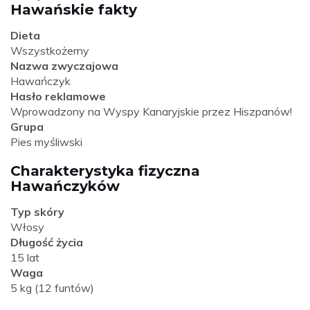
Hawańskie fakty
Dieta
Wszystkożerny
Nazwa zwyczajowa
Hawańczyk
Hasło reklamowe
Wprowadzony na Wyspy Kanaryjskie przez Hiszpanów!
Grupa
Pies myśliwski
Charakterystyka fizyczna
Hawańczyków
Typ skóry
Włosy
Długość życia
15 lat
Waga
5 kg (12 funtów)