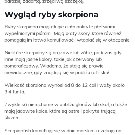
bardziej zadartą, zrzędliwą szczękę.
Wygląd ryby skorpiona
Ryby skorpiona mają długie ciała pokryte płetwami
wypełnionymi piórami. Mają płaty skóry, które również
pomagają im łatwo kamuflować i wtapiać się w otoczenie.
Niektóre skorpiony są brązowe lub żółte, podczas gdy
inne mają jasne kolory, takie jak czerwony lub
pomarańczowy. Wiadomo, że stają się prawie
niewidoczne, gdy znajdują się w pobliżu raf i skał.
Wielkość skorpiona wynosi od 8 do 12 cali i waży około
3,4 funta.
Zwykle są nieruchome w pobliżu glonów lub skał, a także
mają jadowite kolce, które są ostre i pokryte trującą
śluzem.
Scorpionfish kamuflują się w dnie morskim i czekają na