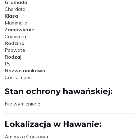
Gromada
Chordata
Klasa
Mammalia
Zamówienie
Carnivora
Rodzina
Psowate
Rodzaj
Psi
Nazwa naukowa
Canis Lupus
Stan ochrony hawańskiej:
Nie wymienione
Lokalizacja w Hawanie:
Ameryka środkowa