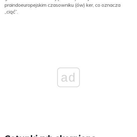
praindoeuropejskim czasowniku (ów) ker, co oznacza
„ciąć”.
ad