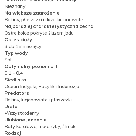
Nieznany
Największe zagrożenie
Rekiny, płaszczki i duże lucjanowate
Najbardziej charakterystyczna cecha
Ostre kolce pokryte śluzem jadu
Okres ciąży
3 do 18 miesięcy
Typ wody
Sól
Optymalny poziom pH
8,1 - 8,4
Siedlisko
Ocean Indyjski, Pacyfik i Indonezja
Predators
Rekiny, lucjanowate i płaszczki
Dieta
Wszystkożerny
Ulubione jedzenie
Rafy koralowe, małe ryby, ślimaki
Rodzaj