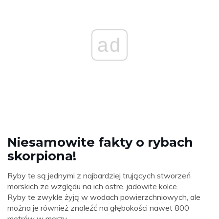
ad
Niesamowite fakty o rybach
skorpiona!
Ryby te są jednymi z najbardziej trujących stworzeń
morskich ze względu na ich ostre, jadowite kolce.
Ryby te zwykle żyją w wodach powierzchniowych, ale
można je również znaleźć na głębokości nawet 800
metrów w morzu.