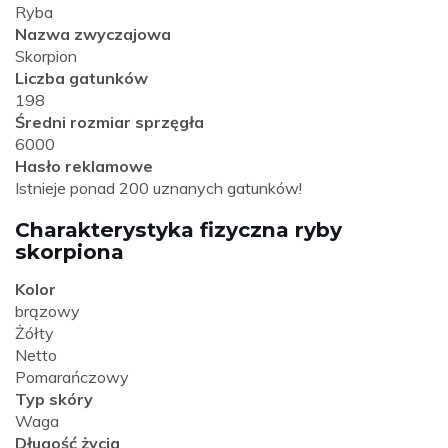
Ryba
Nazwa zwyczajowa
Skorpion
Liczba gatunków
198
Średni rozmiar sprzęgła
6000
Hasło reklamowe
Istnieje ponad 200 uznanych gatunków!
Charakterystyka fizyczna ryby
skorpiona
Kolor
brązowy
Żółty
Netto
Pomarańczowy
Typ skóry
Waga
Długość życia