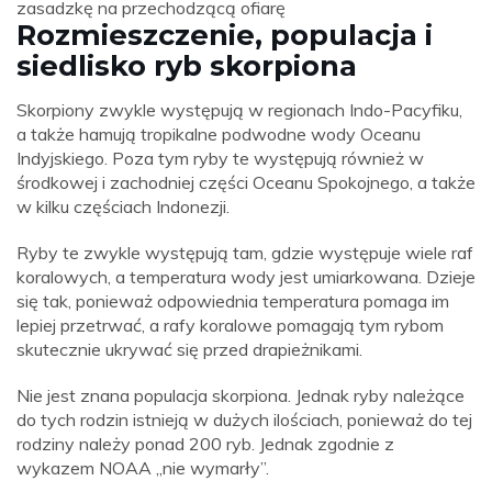
zasadzkę na przechodzącą ofiarę
Rozmieszczenie, populacja i
siedlisko ryb skorpiona
Skorpiony zwykle występują w regionach Indo-Pacyfiku,
a także hamują tropikalne podwodne wody Oceanu
Indyjskiego. Poza tym ryby te występują również w
środkowej i zachodniej części Oceanu Spokojnego, a także
w kilku częściach Indonezji.
Ryby te zwykle występują tam, gdzie występuje wiele raf
koralowych, a temperatura wody jest umiarkowana. Dzieje
się tak, ponieważ odpowiednia temperatura pomaga im
lepiej przetrwać, a rafy koralowe pomagają tym rybom
skutecznie ukrywać się przed drapieżnikami.
Nie jest znana populacja skorpiona. Jednak ryby należące
do tych rodzin istnieją w dużych ilościach, ponieważ do tej
rodziny należy ponad 200 ryb. Jednak zgodnie z
wykazem NOAA „nie wymarły”.