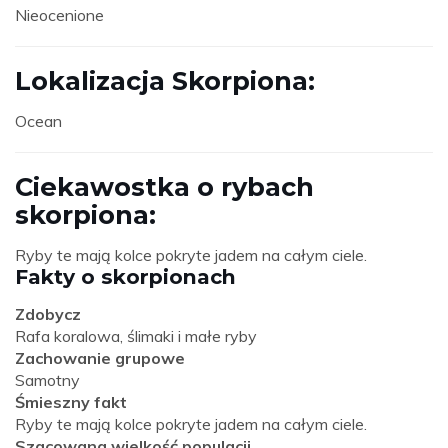
Nieocenione
Lokalizacja Skorpiona:
Ocean
Ciekawostka o rybach
skorpiona:
Ryby te mają kolce pokryte jadem na całym ciele.
Fakty o skorpionach
Zdobycz
Rafa koralowa, ślimaki i małe ryby
Zachowanie grupowe
Samotny
Śmieszny fakt
Ryby te mają kolce pokryte jadem na całym ciele.
Szacowana wielkość populacji