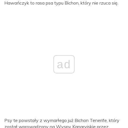
Hawańczyk to rasa psa typu Bichon, który nie rzuca się.
ad
Psy te powstały z wymarłego już Bichon Tenerife, który
został wprowadzony na Wyspy Kanaryjskie przez