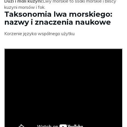
Duzi i mali kuzyni:
Lwy morskie to ssaki morskie i bliscy
kuzyni morsów i fok.
Taksonomia lwa morskiego:
nazwy i znaczenia naukowe
Korzenie języka wspólnego użytku