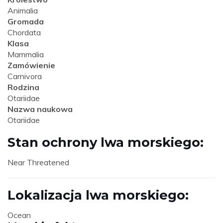
Animalia
Gromada
Chordata
Klasa
Mammalia
Zamówienie
Carnivora
Rodzina
Otariidae
Nazwa naukowa
Otariidae
Stan ochrony lwa morskiego:
Near Threatened
Lokalizacja lwa morskiego:
Ocean