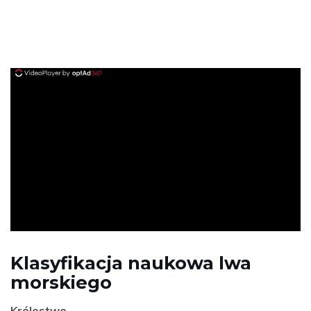
ad
Klasyfikacja naukowa lwa
morskiego
Królestwo