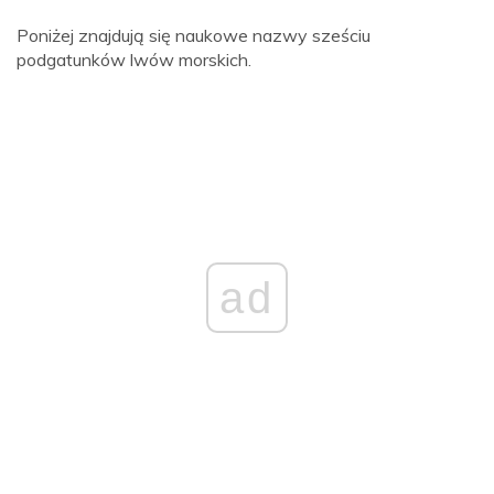
Poniżej znajdują się naukowe nazwy sześciu
podgatunków lwów morskich.
ad