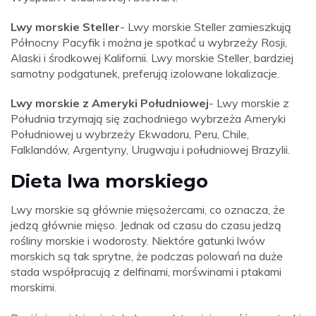
Lwy morskie Steller
- Lwy morskie Steller zamieszkują
Północny Pacyfik i można je spotkać u wybrzeży Rosji,
Alaski i środkowej Kalifornii. Lwy morskie Steller, bardziej
samotny podgatunek, preferują izolowane lokalizacje.
Lwy morskie z Ameryki Południowej
- Lwy morskie z
Południa trzymają się zachodniego wybrzeża Ameryki
Południowej u wybrzeży Ekwadoru, Peru, Chile,
Falklandów, Argentyny, Urugwaju i południowej Brazylii.
Dieta lwa morskiego
Lwy morskie są głównie mięsożercami, co oznacza, że ​​
jedzą głównie mięso. Jednak od czasu do czasu jedzą
rośliny morskie i wodorosty. Niektóre gatunki lwów
morskich są tak sprytne, że podczas polowań na duże
stada współpracują z delfinami, morświnami i ptakami
morskimi.