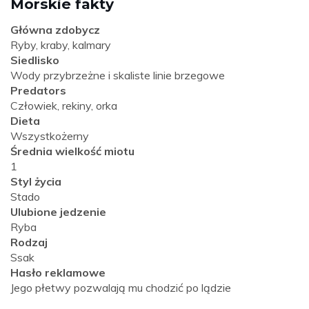
Morskie fakty
Główna zdobycz
Ryby, kraby, kalmary
Siedlisko
Wody przybrzeżne i skaliste linie brzegowe
Predators
Człowiek, rekiny, orka
Dieta
Wszystkożerny
Średnia wielkość miotu
1
Styl życia
Stado
Ulubione jedzenie
Ryba
Rodzaj
Ssak
Hasło reklamowe
Jego płetwy pozwalają mu chodzić po lądzie