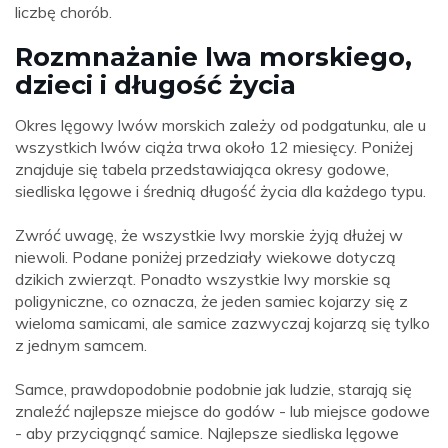
liczbę chorób.
Rozmnażanie lwa morskiego,
dzieci i długość życia
Okres lęgowy lwów morskich zależy od podgatunku, ale u
wszystkich lwów ciąża trwa około 12 miesięcy. Poniżej
znajduje się tabela przedstawiająca okresy godowe,
siedliska lęgowe i średnią długość życia dla każdego typu.
Zwróć uwagę, że wszystkie lwy morskie żyją dłużej w
niewoli. Podane poniżej przedziały wiekowe dotyczą
dzikich zwierząt. Ponadto wszystkie lwy morskie są
poligyniczne, co oznacza, że ​​jeden samiec kojarzy się z
wieloma samicami, ale samice zazwyczaj kojarzą się tylko
z jednym samcem.
Samce, prawdopodobnie podobnie jak ludzie, starają się
znaleźć najlepsze miejsce do godów - lub miejsce godowe
- aby przyciągnąć samice. Najlepsze siedliska lęgowe